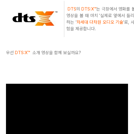
DTS
의
DTS:X™
는 극장에서 영화를 볼
영상을 볼 때 마치 '실제로 옆에서 들
하는 '
차세대 다차원 오디오 기술
'로,
험을 제공합니다
.
우선
DTS:X™
소개 영상을 함께 보실까요?