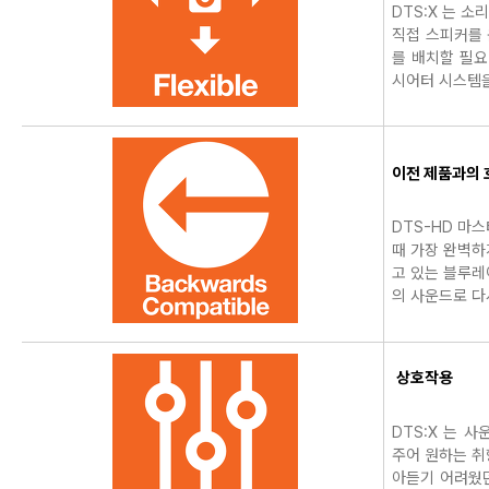
DTS:X 는 
직접 스피커를 
를 배치할 필요
시어터 시스템을
이전 제품과의 
DTS-HD 마
때 가장 완벽하
고 있는 블루레
의 사운드로 다
상호작용
DTS:X 는 
주어 원하는 취
아듣기 어려웠