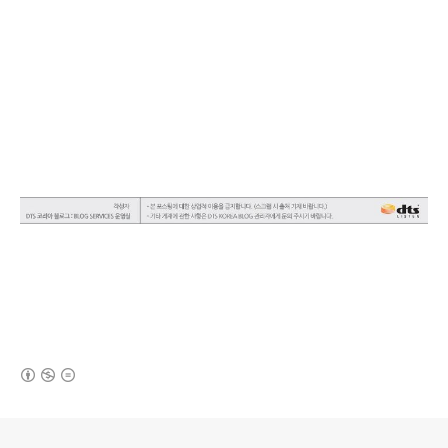
(새창열림)
로그 정보