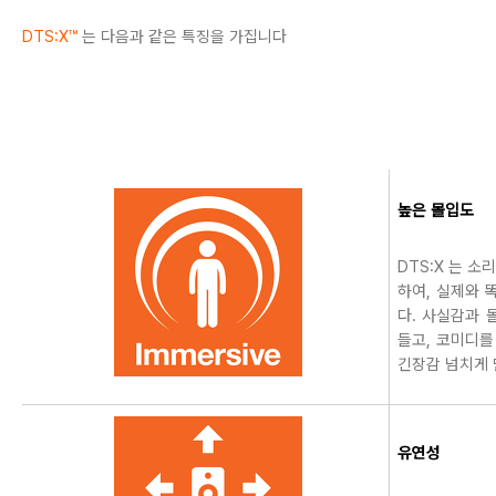
DTS:X™
는 다음과 같은 특징을 가집니다
높은 몰입도
DTS:X 는 
하여, 실제와 
다. 사실감과 
들고, 코미디를
긴장감 넘치게 
유연성