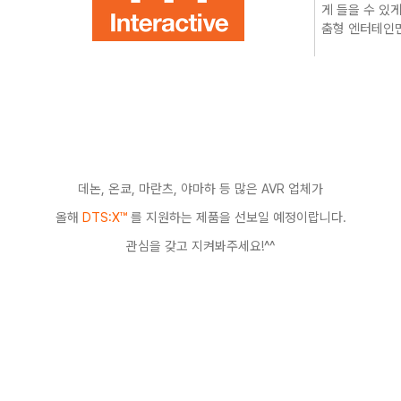
게 들을 수 있
춤형 엔터테인
데논, 온쿄, 마란츠, 야마하 등 많은 AVR 업체가
올해
DTS:X™
를 지원하는 제품을 선보일 예정이랍니다.
관심을 갖고 지켜봐주세요!^^