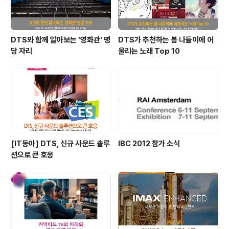
DTS와 함께 알아보는 '영화관' 명
DTS가 추천하는 봄 나들이에 어
당 자리
울리는 노래 Top 10
[IT동아] DTS, 신규 사운드 솔루
IBC 2012 참가 소식
션으로 큰 호응