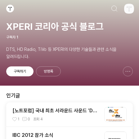
검색하기
티스토리
XPERI 코리아 공식 블로그
구독자
1
DTS, HD Radio, TiVo 등 XPERI의 다양한 기술들과 관련 소식을
알려드립니다.
구독하기
방명록
신고하기 레이어
열기
인기글
[노트포럼] 국내 최초 서라운드 사운드 ′DT
S′ 라디오 방송, 한국 PD대상 수상
1
0
조회
4
IBC 2012 참가 소식