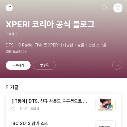
검색하기
티스토리
XPERI 코리아 공식 블로그
구독자
1
DTS, HD Radio, TiVo 등 XPERI의 다양한 기술들과 관련 소식을
알려드립니다.
구독하기
방명록
신고하기 레이어
열기
인기글
[IT동아] DTS, 신규 사운드 솔루션으로 큰
호응
1
0
조회
4
IBC 2012 참가 소식