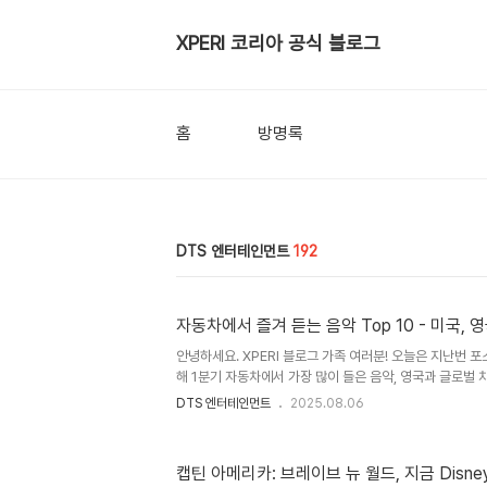
XPERI 코리아 공식 블로그
홈
방명록
DTS 엔터테인먼트
192
자동차에서 즐겨 듣는 음악 Top 1
안녕하세요. XPERI 블로그 가족 여러분! 오늘은 지난번 포
해 1분기 자동차에서 가장 많이 들은 음악, 영국과 글로벌 
차트는 아래 포스팅을 확인해주세요! 자동차에서 즐겨 듣는 음악 
DTS 엔터테인먼트
2025.08.06
로벌 차트 자동차에서 즐겨 듣는 음악 Top 10 - 미국, 영
XPERI 블로그 가족 여러분! Xperi에서 최근 올해 1분기
표했습니다. 미국과 영국, 그리고 글로벌에서 가장 많이 들
캡틴 아메리카: 브레이브 뉴 월드, 지금 Disney
1위dtskoreablog.com 2025년 1분기 영국 - 자동차