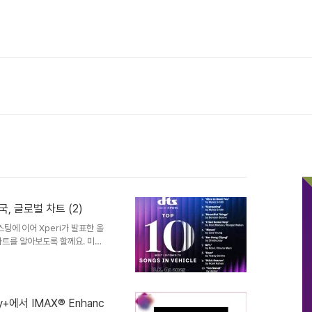
0 - 미국, 영국, 글로벌 차트 (2)
스팅에 이어 Xperi가 발표한 올
차트를 알아보도록 할께요. 미국
Top 10 - 미국, 영국, 글
국, 글로벌 차트안녕하세요.
 차에서 가장 많이 들은 음악을 발
은 음악들을 각각 선정했는데요.
+에서 IMAX® Enhanc
에서 가장 많이 들은 노래 Top 10