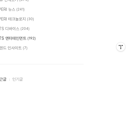
PERI 뉴스
(241)
PERI 테크놀로지
(30)
TS 디바이스
(204)
TS 엔터테인먼트
(192)
렌드 인사이트
(7)
근글
인기글