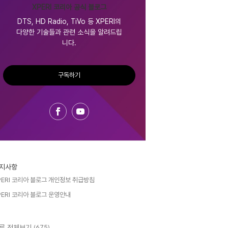
XPERI 코리아 공식 블로그
DTS, HD Radio, TiVo 등 XPERI의
다양한 기술들과 관련 소식을 알려드립
니다.
구독하기
지사항
PERI 코리아 블로그 개인정보 취급방침
PERI 코리아 블로그 운영안내
류 전체보기
(675)