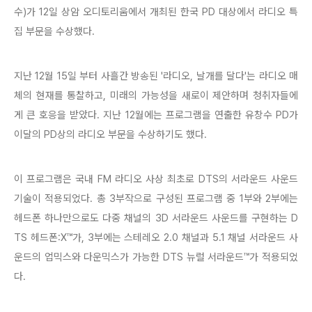
수)가 12일 상암 오디토리움에서 개최된 한국 PD 대상에서 라디오 특
집 부문을 수상했다.
지난 12월 15일 부터 사흘간 방송된 '라디오, 날개를 달다'는 라디오 매
체의 현재를 통찰하고, 미래의 가능성을 새로이 제안하며 청취자들에
게 큰 호응을 받았다. 지난 12월에는 프로그램을 연출한 유창수 PD가
이달의 PD상의 라디오 부문을 수상하기도 했다.
이 프로그램은 국내 FM 라디오 사상 최초로 DTS의 서라운드 사운드
기술이 적용되었다. 총 3부작으로 구성된 프로그램 중 1부와 2부에는
헤드폰 하나만으로도 다중 채널의 3D 서라운드 사운드를 구현하는 D
TS 헤드폰:X™가, 3부에는 스테레오 2.0 채널과 5.1 채널 서라운드 사
운드의 업믹스와 다운믹스가 가능한 DTS 뉴럴 서라운드™가 적용되었
다.