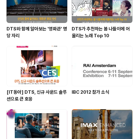
DTS와 함께 알아보는 '영화관' 명
DTS가 추천하는 봄 나들이에 어
당 자리
울리는 노래 Top 10
[IT동아] DTS, 신규 사운드 솔루
IBC 2012 참가 소식
션으로 큰 호응