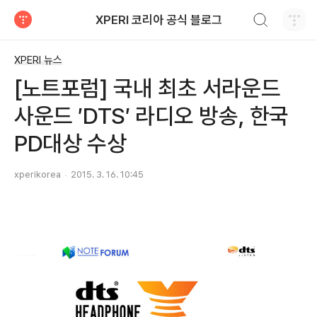
검색하기
XPERI 코리아 공식 블로그
티스토리
XPERI 뉴스
[노트포럼] 국내 최초 서라운드
사운드 ′DTS′ 라디오 방송, 한국
PD대상 수상
xperikorea
2015. 3. 16. 10:45