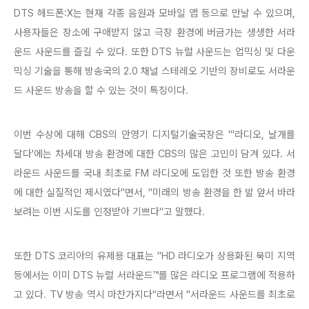
DTS 헤드폰:X는 현재 각종 음원과 모바일 앱 등으로 만날 수 있으며,
사용자들은 장소에 구애받지 않고 극장 환경에 버금가는 생생한 서라
운드 사운드를 즐길 수 있다. 또한 DTS 뉴럴 사운드는 업믹싱 및 다운
믹싱 기술을 통해 방송국의 2.0 채널 스테레오 기반의 장비로도 서라운
드 사운드 방송을 할 수 있는 것이 특징이다.
이번 수상에 대해 CBS의 안영기 디지털기술국장은 "'라디오, 날개를
달다'에는 차세대 방송 환경에 대한 CBS의 많은 고민이 담겨 있다. 서
라운드 사운드를 국내 최초로 FM 라디오에 도입한 것 또한 방송 환경
에 대한 실질적인 제시였다"면서, "미래의 방송 환경을 한 발 앞서 바라
보려는 이번 시도를 인정받아 기쁘다"고 말했다.
또한 DTS 코리아의 유제용 대표는 "HD 라디오가 상용화된 북미 지역
등에서는 이미 DTS 뉴럴 서라운드™를 많은 라디오 프로그램에 적용하
고 있다. TV 방송 역시 마찬가지다"라면서 "서라운드 사운드를 최초로