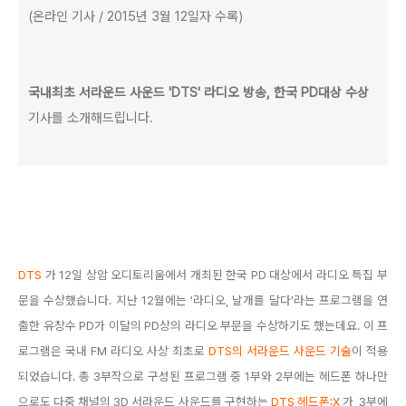
(온라인 기사 / 2015년 3월 12일자 수록)
국내최초 서라운드 사운드 'DTS' 라디오 방송, 한국 PD대상 수상
기사를 소개해드립니다.
DTS
가 12일 상암 오디토리움에서 개최된 한국 PD 대상에서 라디오 특집 부
문을 수상했습니다. 지난 12월에는 '라디오, 날개를 달다'라는 프로그램을 연
출한 유창수 PD가 이달의 PD상의 라디오 부문을 수상하기도 했는데요. 이 프
로그램은 국내 FM 라디오 사상 최초로
DTS의 서라운드 사운드 기술
이 적용
되었습니다. 총 3부작으로 구성된 프로그램 중 1부와 2부에는 헤드폰 하나만
으로도 다중 채널의 3D 서라운드 사운드를 구현하는
DTS 헤드폰:X
가, 3부에