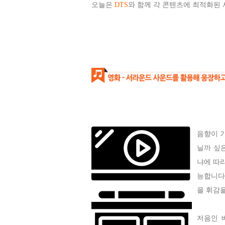
오늘은
DTS
와 함께 각 콘텐츠에 최적화된
음향이 가
닐까 싶
냐에 따
능합니다
을 휘감
저음인 