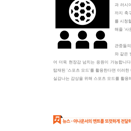
과 러시
까지 축
를 시청할
해줄 '사
관중들의 
와 같은
어 더욱 현장감 넘치는 응원이 가능합니다
탑재된 '스포츠 모드'를 활용한다면 이러한
실감나는 감상을
위해 스포츠 모드를 활용해