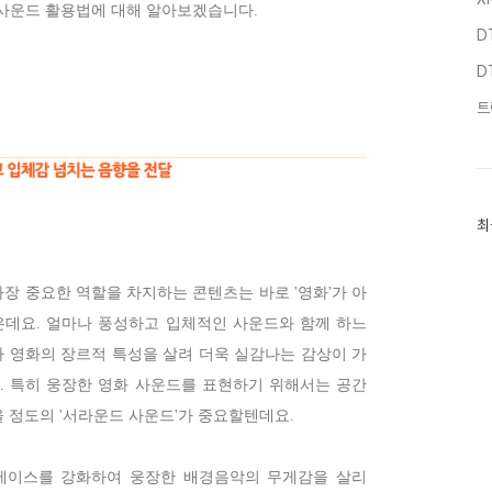
 사운드 활용법에 대해 알아보겠습니다.
D
D
트
최
최
근
글
과
인
장 중요한 역할을 차지하는 콘텐츠는 바로 '영화'가 아
기
은데요. 얼마나 풍성하고 입체적인 사운드와 함께 하느
글
라 영화의 장르적 특성을 살려 더욱 실감나는 감상이 가
. 특히 웅장한 영화 사운드를 표현하기 위해서는 공간
을 정도의 '서라운드 사운드'가 중요할텐데요.
베이스를 강화하여 웅장한 배경음악의 무게감을 살리