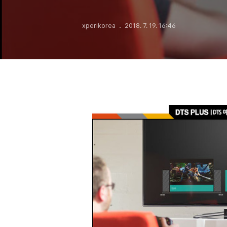
xperikorea
2018. 7. 19. 16:46