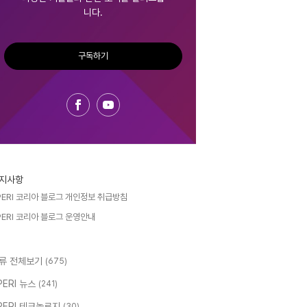
니다.
구독하기
지사항
PERI 코리아 블로그 개인정보 취급방침
PERI 코리아 블로그 운영안내
류 전체보기
(675)
PERI 뉴스
(241)
PERI 테크놀로지
(30)