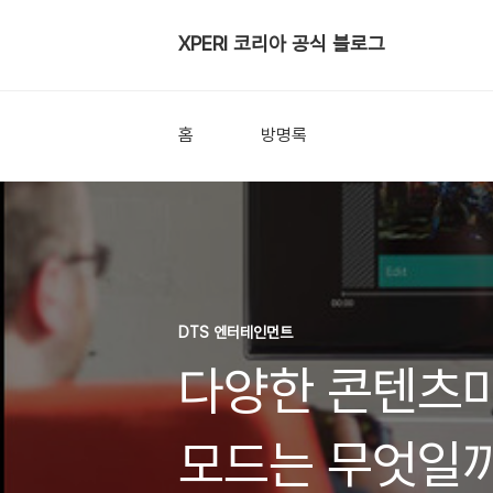
XPERI 코리아 공식 블로그
홈
방명록
DTS 엔터테인먼트
다양한 콘텐츠
모드는 무엇일