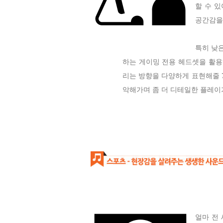
할 수 
공간감을
특히 낮
하는 게이밍 전용 헤드셋을 활용
리는 방향을 다양하게 표현해줄 
악해가며 좀 더 디테일한 플레이
얼마 전