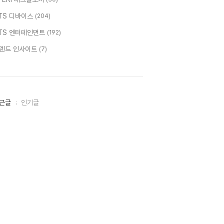
TS 디바이스
(204)
TS 엔터테인먼트
(192)
렌드 인사이트
(7)
근글
인기글