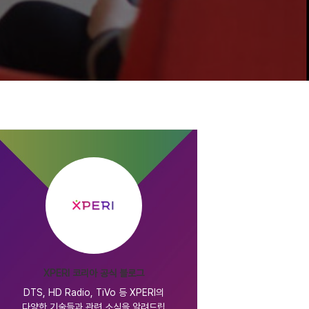
XPERI 코리아 공식 블로그
DTS, HD Radio, TiVo 등 XPERI의
다양한 기술들과 관련 소식을 알려드립