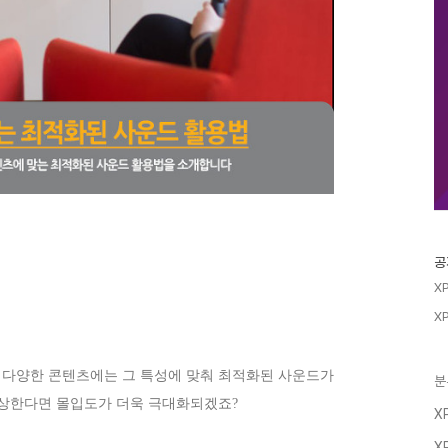
공
X
X
 등 다양한 콘텐츠에는 그 특성에 맞춰 최적화된 사운드가
분
감상한다면 몰입도가 더욱 극대화되겠죠?
X
X