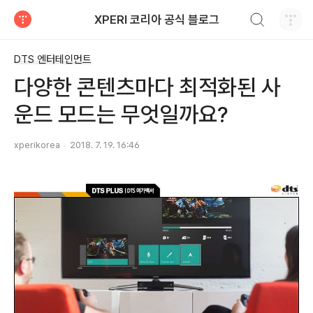
검색하기
XPERI 코리아 공식 블로그
티스토리
DTS 엔터테인먼트
다양한 콘텐츠마다 최적화된 사
운드 모드는 무엇일까요?
xperikorea
2018. 7. 19. 16:46