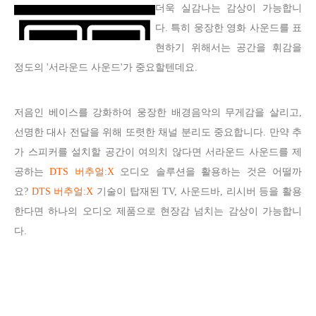
더욱 실감나는 감상이 가능합니
다. 특히 웅장한 영화 사운드를 표
현하기 위해서는 공간을 휘감을
정도의 '서라운드 사운드'가 중요할텐데요.
저음인 베이스를 강화하여 웅장한 배경음악의 무게감을 살리고,
선명한 대사 전달을 위해 또렷한 채널 분리도 중요합니다. 만약 추
가 스피커를 설치할 공간이 여의치 않다면 서라운드 사운드를 제
공하는
DTS 버추얼:X
오디오 솔루션을 활용하는 것은 어떨까
요?
DTS 버추얼:X
기술이 탑재된 TV, 사운드바, 리시버 등을 활용
한다면 하나의 오디오 제품으로 현장감 넘치는 감상이 가능합니
다.