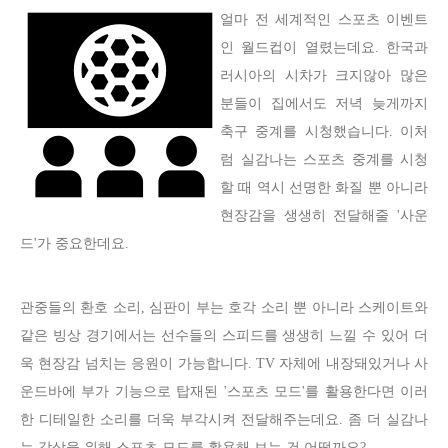
얼마 전 세계적인 스포츠 이벤트
인 월드컵이 열렸는데요. 한국과
러시아의 시차가 크지않아 많은
분들이 집에서도 저녁 늦게까지
축구 중계를 시청했습니다. 이처
럼 실감나는 스포츠 중계를 시청
할 때 역시 선명한 화질 뿐 아니라
현장감을 생생히 전달해줄 '사운
드'가 중요한데요.
관중들의 환호 소리, 심판이 부는 호각 소리 뿐 아니라 스케이트와
같은 빙상 경기에서는 선수들의 스피드를 생생히 느낄 수 있어 더
욱 현장감 넘치는 응원이 가능합니다. TV 자체에 내장돼있거나 사
운드바에 부가 기능으로 탑재된 '스포츠 모드'를 활용한다면 이러
한 디테일한 소리를 더욱 부각시켜 전달해주는데요. 좀 더 실감나
는 감상을
위해 스포츠 모드를 활용해 보는 건 어떨까요?