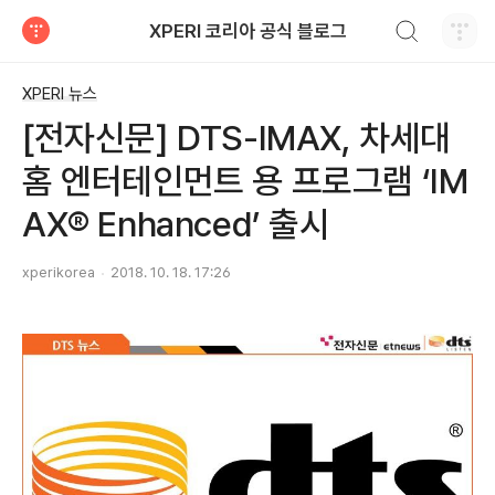
검색하기
XPERI 코리아 공식 블로그
티스토리
XPERI 뉴스
[전자신문] DTS-IMAX, 차세대
홈 엔터테인먼트 용 프로그램 ‘IM
AX® Enhanced’ 출시
xperikorea
2018. 10. 18. 17:26