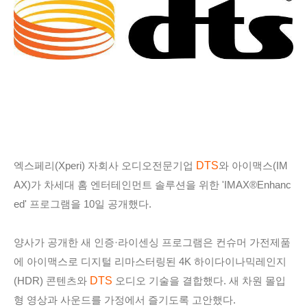
DTS
엑스페리(Xperi) 자회사 오디오전문기업
와 아이맥스(IM
AX)가 차세대 홈 엔터테인먼트 솔루션을 위한 'IMAX®Enhanc
ed' 프로그램을 10일 공개했다.
양사가 공개한 새 인증·라이센싱 프로그램은 컨슈머 가전제품
에 아이맥스로 디지털 리마스터링된 4K 하이다이나믹레인지
DTS
(HDR) 콘텐츠와
오디오 기술을 결합했다. 새 차원 몰입
형 영상과 사운드를 가정에서 즐기도록 고안했다.