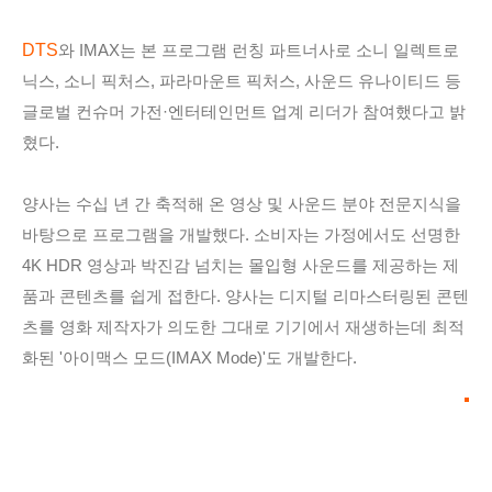
DTS
와 IMAX는 본 프로그램 런칭 파트너사로 소니 일렉트로
닉스, 소니 픽처스, 파라마운트 픽처스, 사운드 유나이티드 등
글로벌 컨슈머 가전·엔터테인먼트 업계 리더가 참여했다고 밝
혔다.
양사는 수십 년 간 축적해 온 영상 및 사운드 분야 전문지식을
바탕으로 프로그램을 개발했다. 소비자는 가정에서도 선명한
4K HDR 영상과 박진감 넘치는 몰입형 사운드를 제공하는 제
품과 콘텐츠를 쉽게 접한다. 양사는 디지털 리마스터링된 콘텐
츠를 영화 제작자가 의도한 그대로 기기에서 재생하는데 최적
화된 '아이맥스 모드(IMAX Mode)'도 개발한다.
"