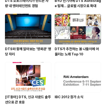
DTS 오토스테이지가 만드는 차
BYD 전기차에 DTS AutoStag
량 내 엔터테인먼트 경험
e 탑재… 글로벌 시장으로 확대
DTS와 함께 알아보는 '영화관' 명
DTS가 추천하는 봄 나들이에 어
당 자리
울리는 노래 Top 10
[IT동아] DTS, 신규 사운드 솔루
IBC 2012 참가 소식
션으로 큰 호응