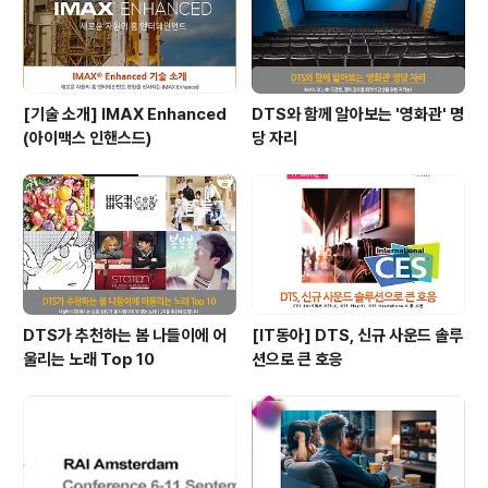
[기술 소개] IMAX Enhanced
DTS와 함께 알아보는 '영화관' 명
(아이맥스 인핸스드)
당 자리
DTS가 추천하는 봄 나들이에 어
[IT동아] DTS, 신규 사운드 솔루
울리는 노래 Top 10
션으로 큰 호응