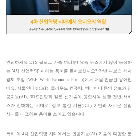
안녕하세요 DTS 블로그 가족 여러분! 요즘 뉴스에서 많이 등장하
는 '4차 산업혁명' 이라는 용어를 들어보셨나요?
작년 다보스 세계
경제 포럼 (WEF: World Economic Forum)에서 처음 언급된 용어인
데요.
사물인터넷(IoT), 클라우드 컴퓨팅, 빅데이터 등의 정보와
인
공지능(AI), 3D프린팅과 같은
신기술이 융합하여 생활 전반 서비
스가 진화하는 시대로, 정보 통신 기술(ICT) 기반의 새로운 산업
시대를 대표하는 용어로 쓰이고 있습니다.
특히 이 4차 산업혁명 시대에서는 인공지능(AI) 기술이 다양한 분