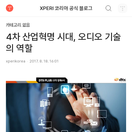
검색하기
XPERI 코리아 공식 블로그
티스토리
카테고리 없음
4차 산업혁명 시대, 오디오 기술
의 역할
xperikorea
2017. 8. 18. 16:01