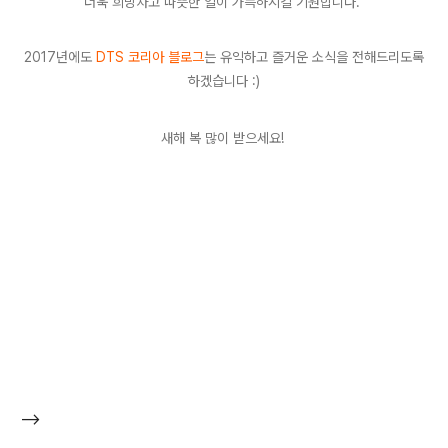
더욱 희망차고 따뜻한 일이 가득하시길 기원합니다.
2017년에도
DTS 코리아 블로그
는 유익하고 즐거운 소식을 전해드리도록
하겠습니다 :)
새해 복 많이 받으세요!
-->