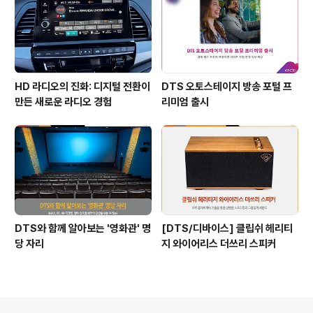
HD 라디오의 진화: 디지털 전환이
DTS 오토스테이지 방송 포털 프
만든 새로운 라디오 경험
리미엄 출시
DTS와 함께 알아보는 '영화관' 명
[DTS/디바이스] 클립쉬 헤리티
당 자리
지 와이어리스 더쓰리 스피커