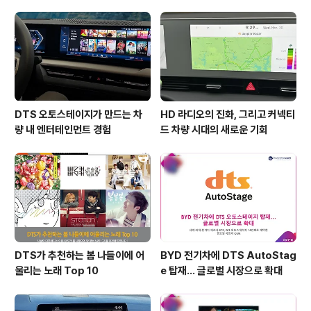
점으로 이야기가 전개됩니다. 오크 종족이 인간의 행성인
아제로스 대륙으로 건너오면서 영화가 시작되는데요. 게임
속에서 펼쳐지는 인간과 오크 사이의 전..
DTS 오토스테이지가 만드는 차
HD 라디오의 진화, 그리고 커넥티
량 내 엔터테인먼트 경험
드 차량 시대의 새로운 기회
DTS가 추천하는 봄 나들이에 어
BYD 전기차에 DTS AutoStag
울리는 노래 Top 10
e 탑재… 글로벌 시장으로 확대