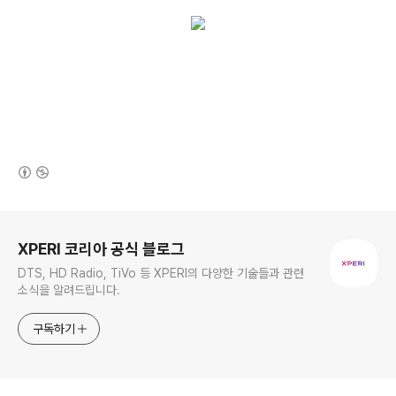
(새창열림)
로그 정보
XPERI 코리아 공식 블로그
DTS, HD Radio, TiVo 등 XPERI의 다양한 기술들과 관련
소식을 알려드립니다.
구독하기