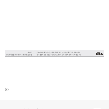
(새창열림)
로그 정보