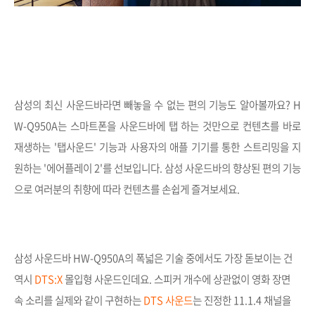
삼성의 최신 사운드바라면 빼놓을 수 없는 편의 기능도 알아볼까요?
H
W-Q950A는 스마트폰을
사운드바에 탭 하는 것만으로 컨텐츠를 바로
재생하는 '
탭사운드
' 기능과 사용자의 애플 기기를 통한 스트리밍을 지
원하는 '에어플레이 2'를 선보입니다. 삼성 사운드바의 향상된 편의 기능
으로 여러분의 취향에 따라 컨텐츠를 손쉽게 즐겨보세요.
삼성 사운드바 HW-Q950A의 폭넓은 기술 중에서도 가장 돋보이는 건
역시
DTS:X
몰입형 사운드인데요. 스피커 개수에 상관없이 영화 장면
속 소리를 실제와 같이 구현하는
DTS 사운드
는 진정한 11.1.4 채널을