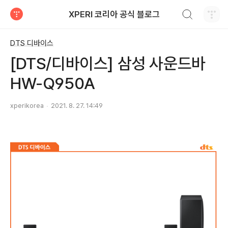
검색하기
XPERI 코리아 공식 블로그
티스토리
DTS 디바이스
[DTS/디바이스] 삼성 사운드바
HW-Q950A
xperikorea
2021. 8. 27. 14:49