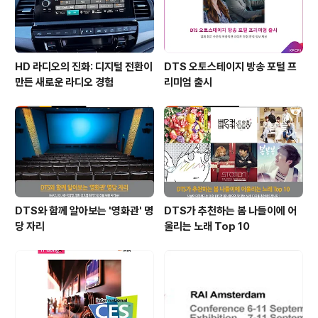
HD 라디오의 진화: 디지털 전환이
DTS 오토스테이지 방송 포털 프
만든 새로운 라디오 경험
리미엄 출시
DTS와 함께 알아보는 '영화관' 명
DTS가 추천하는 봄 나들이에 어
당 자리
울리는 노래 Top 10