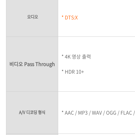
* DTS:X
오디오
* 4K 영상 출력
비디오 Pass Through
* HDR 10+
* AAC / MP3 / WAV / OGG / FLAC /
A/V 디코딩 형식