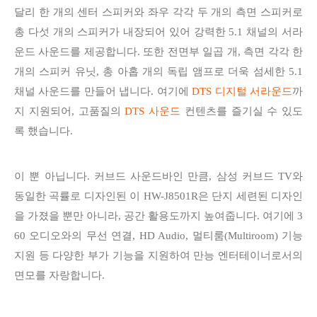
달리 한 개의 센터 스피커와 좌우 각각 두 개의 측면 스피커로
총 다섯 개의 스피커가 내장되어 있어 강력한 5.1 채널의 서라
운드 사운드를 제공합니다. 또한 전면부 일곱 개, 측면 각각 한
개의 스피커 유닛, 총 아홉 개의 독립 앰프로 더욱 섬세한 5.1
채널 사운드를 만들어 냅니다. 여기에
DTS 디지털 서라운드
까
지 지원되어, 고품질의
DTS 사운드
컨텐츠를 즐기실 수 있도
록 했습니다.
이 뿐 아닙니다. 커브드 사운드바인 만큼, 삼성 커브드 TV와
동일한 곡률로 디자인된 이 HW-J8501R은 단지 세련된 디자인
을 가졌을 뿐만 아니라, 공간 활용도까지 높여줍니다. 여기에 3
60 오디오와의 무선 연결, HD Audio, 멀티룸(Multiroom) 기능
지원 등 다양한 부가 기능을 지원하여 만능 엔터테이너로서의
면모를 자랑합니다.