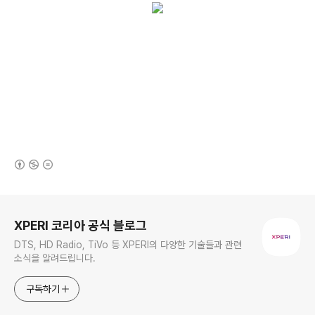
(새창열림)
로그 정보
XPERI 코리아 공식 블로그
DTS, HD Radio, TiVo 등 XPERI의 다양한 기술들과 관련
소식을 알려드립니다.
구독하기