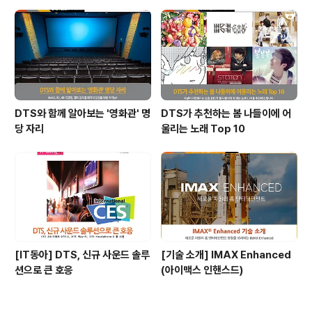
DTS와 함께 알아보는 '영화관' 명
DTS가 추천하는 봄 나들이에 어
당 자리
울리는 노래 Top 10
[IT동아] DTS, 신규 사운드 솔루
[기술 소개] IMAX Enhanced
션으로 큰 호응
(아이맥스 인핸스드)