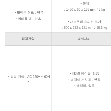
• 본체
:
1450 x 60 x 185 mm
/ 5 kg
• 멀티룸 링크 : 있음
• 멀티룸 앱 : 있음
• 서브우퍼 스피커 크기
: 500 x 332 x 181 mm / 10.6 kg
정격전압
액세서리
• HDMI 케이블: 있음
• 정격 전압 : AC 220V ~ 60H
•
벽걸이 거치대 : 있음
z
•
배터리: 있음