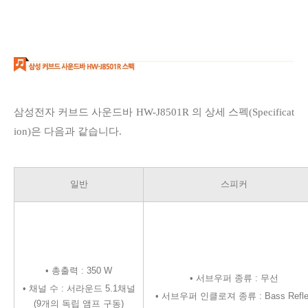
삼성전자 커브드 사운드바 HW-J
8501R 의
상세 스펙(Specificat
ion)은 다음과 같습니다.
일반
스피커
•
총출력 : 350 W
• 서브우퍼 종류 : 무선
•
채널 수 :
서라운드 5.1채널
• 서브우퍼 인클로져 종류 : Bass Refle
(9개의 독립 앰프 구동)