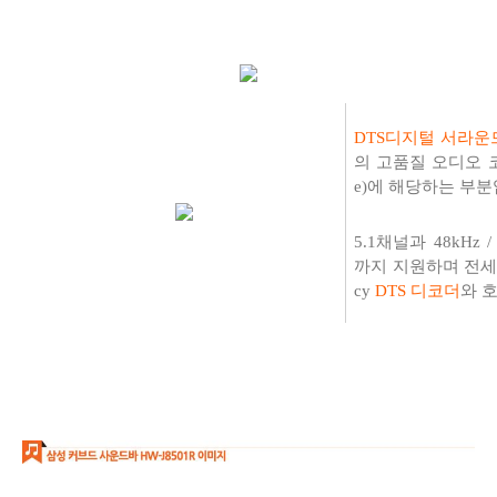
DTS디지털 서라운드 (D
의 고품질 오디오 
e)에 해당하는 부분
5.1채널과 48kHz /
까지 지원하며 전세계
cy
DTS 디코더
와 