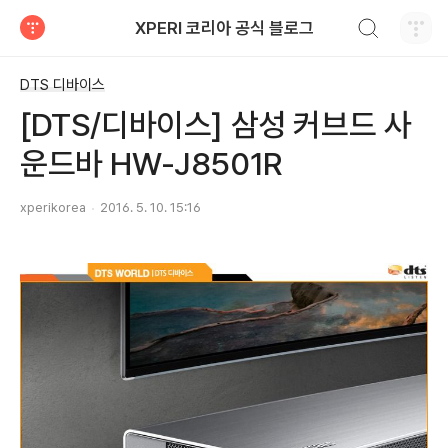
검색하기
XPERI 코리아 공식 블로그
티스토리
DTS 디바이스
[DTS/디바이스] 삼성 커브드 사
운드바 HW-J8501R
xperikorea
2016. 5. 10. 15:16