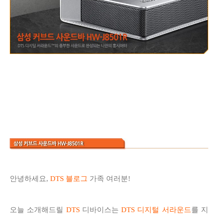
안녕하세요,
DTS 블로그
가족 여러분!
오늘 소개해드릴
DTS
디바이스는
DTS 디지털 서라운드
를 지