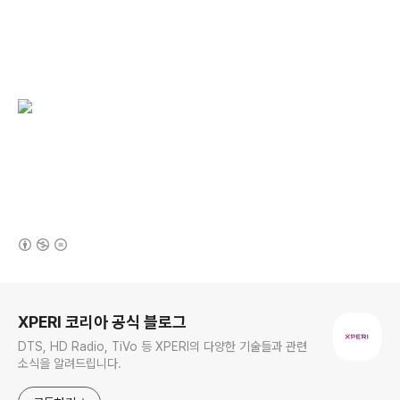
(새창열림)
로그 정보
XPERI 코리아 공식 블로그
DTS, HD Radio, TiVo 등 XPERI의 다양한 기술들과 관련
소식을 알려드립니다.