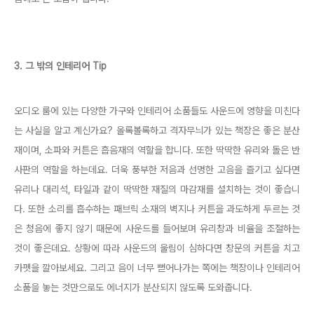
3. 그 밖의 인테리어 Tip
오디오 룸에 있는 다양한 가구와 인테리어 소품들도 사운드에 영향을 미친다
는 사실을 알고 계신가요? 올록볼록하고 격자무늬가 있는 책장은 좋은 분산
재이며, 소파와 커튼은 흡음재의 역할을 합니다. 또한 딱딱한 유리와 돌은 반
사판의 역할을 하는데요. 더욱 풍부한 저음과 선명한 고음을 즐기고 싶다면
유리나 대리석, 타일과 같이 딱딱한 재질의 마감재를 설치하는 것이 좋습니
다. 또한 소리를 흡수하는 패브릭 소재의 벽지나 커튼을 과도하게 두르는 것
은 청음에 좋지 않기 때문에 사운드를 들어보며 유리창과 비율을 조절하는
것이 좋은데요. 상황에 따라 사운드의 울림이 심하다면 창문의 커튼을 치고
카펫을 깔아보세요. 그리고 음이 너무 뻗어나가는 쪽에는 책장이나 인테리어
소품을 놓는 것만으로도 에너지가 분산되지 않도록 도와줍니다.