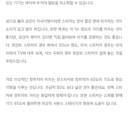
있는 기기는 바닥에 두어야 떨림을 최소화할 수 있습니다.
오디오 룸의 공간이 직사각형이라면 스피커는 방의 짧은 면에 위치하는 것이
소리가 깊고 멀리 퍼집니다. 또한 벽과는 약 1m 정도의 거리를 띄우는 것이
좋지만, 공간의 제약이 있다면 직접 들어보며 위치를 조정하는 것도 좋습니
다. 프런트 스피커의 경우 벽에서 50cm 정도, 리어 스피커의 경우는 의자
뒤에서 TV와 마주 보게, 서브 우퍼의 경우 프런트 스피커의 앞에 놓는 것을
추천드립니다.
가장 이상적인 청취자의 위치는 양스피커와 청취자가 60도의 각도로 정삼
각형을 이루는 것입니다. 가급적 50도 보다 넓은 것이 좋은데요. 양쪽 스피
커와 청취자의 거리는 동일하게 맞춰야 합니다. 또한 스피커는 소파를 향해
각각 45도씩 돌려주면 최상의 사운드 스테이지가 형성에 도움이 됩니다.