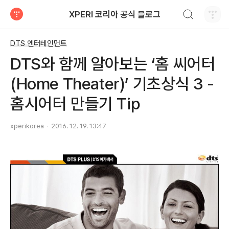
검색하기
XPERI 코리아 공식 블로그
티스토리
DTS 엔터테인먼트
DTS와 함께 알아보는 ‘홈 씨어터
(Home Theater)’ 기초상식 3 -
홈시어터 만들기 Tip
xperikorea
2016. 12. 19. 13:47