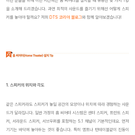
이런 분들을 위해 이번 시간에는 홈 씨어터를 설치할 때 유용한 몇 가지 Tip
을 소개해 드리겠습니다. 과연 최적의 사운드를 즐기기 위해선 어떻게 스피
커를 놓아야 할까요? 저희
DTS 코리아 블로그
와 함께 알아보겠습니다!
1. 스피커의 위치와 각도
같은 스피커라도 스피커가 놓일 공간의 모양이나 위치에 따라 경험하는 사운
드가 달라집니다. 일반 가정의 홈 씨어터 시스템은 센터 스피커, 프런트 스피
커, 서라운드 스피커, 서브우퍼를 포함하는 5.1 채널이 기본적인데요. 먼저
기기는 바닥에 놓아두는 것이 좋습니다. 특히 앰프나 턴테이블같이 진동이