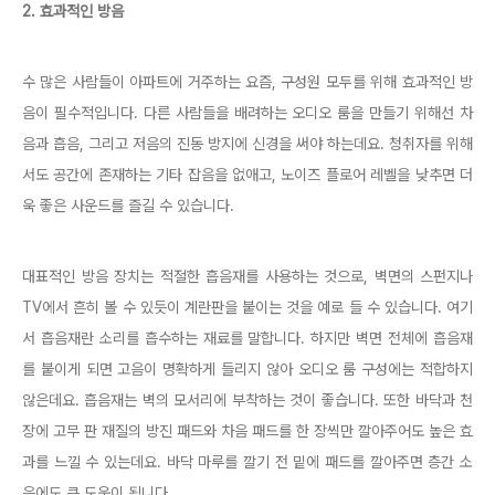
2. 효과적인 방음
수 많은 사람들이 아파트에 거주하는 요즘, 구성원 모두를 위해 효과적인 방
음이 필수적입니다. 다른 사람들을 배려하는 오디오 룸을 만들기 위해선 차
음과 흡음, 그리고 저음의 진동 방지에 신경을 써야 하는데요. 청취자를 위해
서도 공간에 존재하는 기타 잡음을 없애고, 노이즈 플로어 레벨을 낮추면 더
욱 좋은 사운드를 즐길 수 있습니다.
대표적인 방음 장치는 적절한 흡음재를 사용하는 것으로, 벽면의 스펀지나
TV에서 흔히 볼 수 있듯이 계란판을 붙이는 것을 예로 들 수 있습니다. 여기
서 흡음재란 소리를 흡수하는 재료를 말합니다. 하지만 벽면 전체에 흡음재
를 붙이게 되면 고음이 명확하게 들리지 않아 오디오 룸 구성에는 적합하지
않은데요. 흡음재는 벽의 모서리에 부착하는 것이 좋습니다. 또한 바닥과 천
장에 고무 판 재질의 방진 패드와 차음 패드를 한 장씩만 깔아주어도 높은 효
과를 느낄 수 있는데요. 바닥 마루를 깔기 전 밑에 패드를 깔아주면 층간 소
음에도 큰 도움이 됩니다.