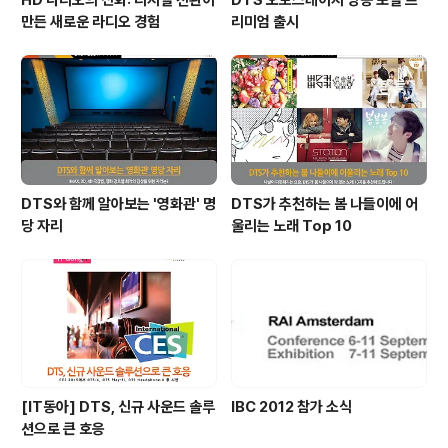
HD 라디오의 진화: 디지털 전환이
DTS 오토스테이지 방송 포털 프
만든 새로운 라디오 경험
리미엄 출시
DTS와 함께 알아보는 '영화관' 명
DTS가 추천하는 봄 나들이에 어
당 자리
울리는 노래 Top 10
[IT동아] DTS, 신규 사운드 솔루
IBC 2012 참가 소식
션으로 큰 호응