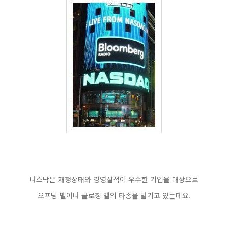
나스닥은 재정상태와 경영실적이 우수한 기업을 대상으로
오프닝 벨이나 클로징 벨의 타종을 맡기고 있는데요.