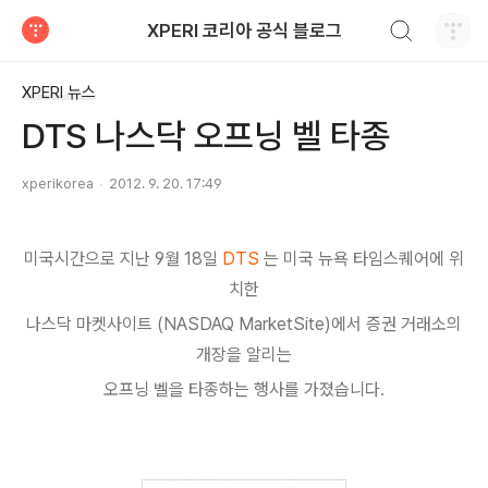
검색하기
XPERI 코리아 공식 블로그
티스토리
XPERI 뉴스
DTS 나스닥 오프닝 벨 타종
xperikorea
2012. 9. 20. 17:49
미국시간으로 지난 9월 18일
DTS
는 미국 뉴욕 타임스퀘어에 위
치한
나스닥 마켓사이트 (NASDAQ MarketSite)에서 증권 거래소의
개장을 알리는
오프닝 벨을 타종하는 행사를 가졌습니다.