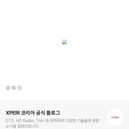
(새창열림)
로그 정보
XPERI 코리아 공식 블로그
DTS, HD Radio, TiVo 등 XPERI의 다양한 기술들과 관련
소식을 알려드립니다.