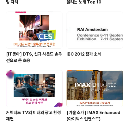
당 자리
울리는 노래 Top 10
[IT동아] DTS, 신규 사운드 솔루
IBC 2012 참가 소식
션으로 큰 호응
커넥티드 TV의 미래와 광고 환경
[기술 소개] IMAX Enhanced
재편
(아이맥스 인핸스드)