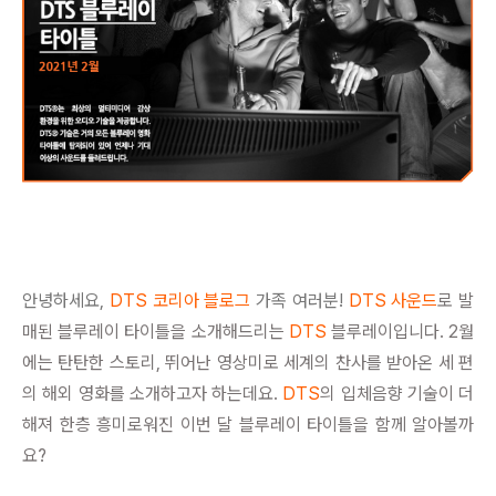
안녕하세요,
DTS 코리아 블로그
가족 여러분!
DTS 사운드
로 발
매된 블루레이 타이틀을 소개해드리는
DTS
블루레이입니다.
2월
에는 탄탄한 스토리, 뛰어난 영상미로 세계의 찬사를 받아온 세 편
의 해외 영화를 소개하고자 하는데요.
DTS
의 입체음향 기술이 더
해져 한층 흥미로워진 이번 달 블루레이 타이틀을 함께 알아볼까
요?