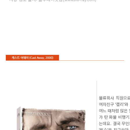
물류회사 직원으로
여자친구 '캘리'와
여느 때처럼 많은 
가 탄 화물 비행
는데요. 결국 무