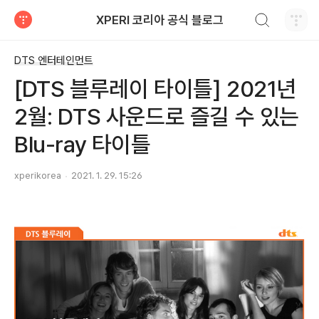
검색하기
XPERI 코리아 공식 블로그
티스토리
DTS 엔터테인먼트
[DTS 블루레이 타이틀] 2021년
2월: DTS 사운드로 즐길 수 있는
Blu-ray 타이틀
xperikorea
2021. 1. 29. 15:26