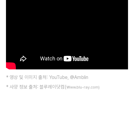
*
영상 및 이미지 출처: YouTube, @Amblin
* 사양 정보 출처: 블루레이닷컴(w
ww.blu-ray.com)