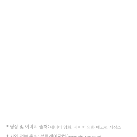
*
영상 및 이미지 출처:
네이버 영화, 네이버 영화 예고편 저장소
* 사양 정보 출처: 블루레이닷컴(
www.blu-ray.com)