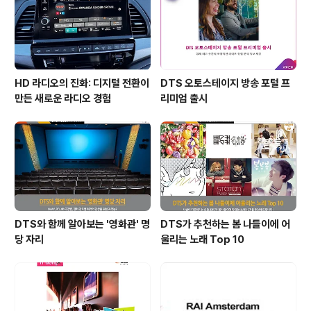
HD 라디오의 진화: 디지털 전환이
DTS 오토스테이지 방송 포털 프
만든 새로운 라디오 경험
리미엄 출시
DTS와 함께 알아보는 '영화관' 명
DTS가 추천하는 봄 나들이에 어
당 자리
울리는 노래 Top 10