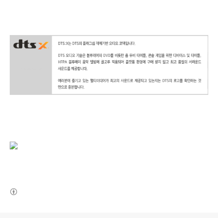
(새창열림)
로그 정보