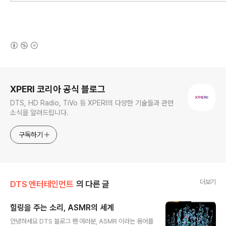
(새창열림)
로그 정보
XPERI 코리아 공식 블로그
DTS, HD Radio, TiVo 등 XPERI의 다양한 기술들과 관련
소식을 알려드립니다.
구독하기
더보기
DTS 엔터테인먼트
의 다른 글
힐링을 주는 소리, ASMR의 세계
글 내용
안녕하세요 DTS 블로그 팬 여러분, ASMR 이라는 용어를