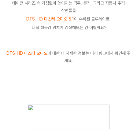
테이큰 시리즈 속 거침없이 쏟아지는 격투
,
총격
,
그리고 자동차 추격
장면들을
DTS-HD
마스터 오디오
5.1
이 수록된
블루레이로
더욱 생동감 넘치게 감상해보는 건 어떨까요
?
DTS-HD 마스터 오디오
에 대한 더 자세한 정보는 아래 링크에서 확인해 주
세요.