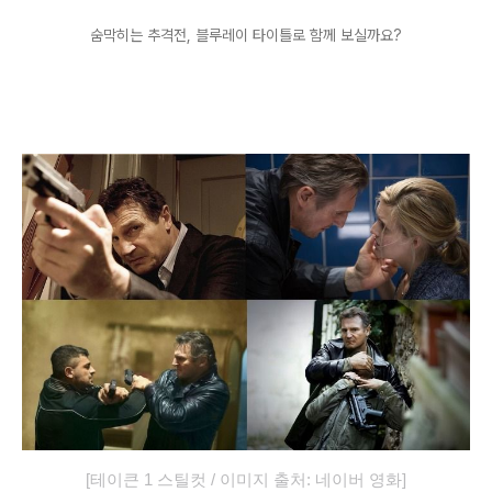
숨막히는 추격전
, 블루레이 타이틀로
함께 보실까요
?
[테이큰 1 스틸컷
/
이미지 출처: 네이버 영화]