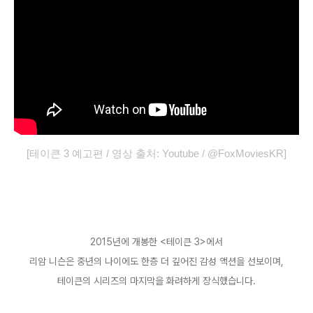
[테이큰 3
예고편 / 영상 출처: Youtube / @FoxMoviesKR]
2015
년에 개봉한
<
테이큰
3>
에서
리암 니슨은 중년의 나이에도 한층 더 깊어진 감성 액션을 선보이며
,
테이큰의 시리즈의 마지막을 화려하게 장식했습니다
.