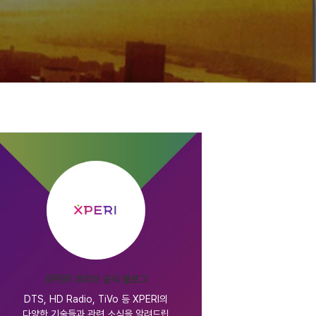
XPERI 코리아 공식 블로그
DTS, HD Radio, TiVo 등 XPERI의
다양한 기술들과 관련 소식을 알려드립