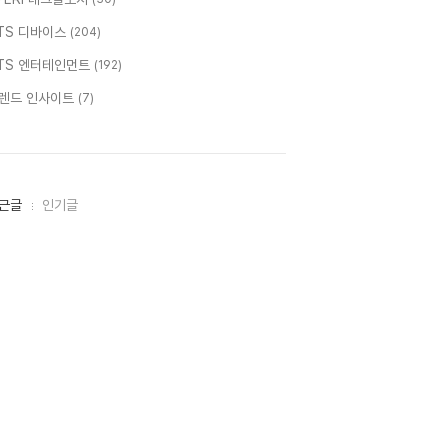
TS 디바이스
(204)
TS 엔터테인먼트
(192)
렌드 인사이트
(7)
근글
인기글