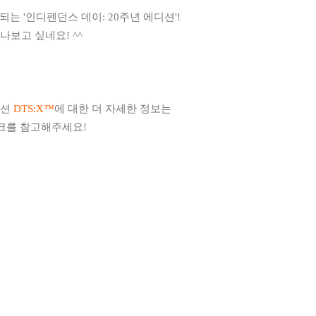
되는 '인디펜던스 데이: 20주년 에디션'!
나보고 싶네요! ^^
루션
DTS:X™
에 대한 더 자세한 정보는
크를 참고해주세요!