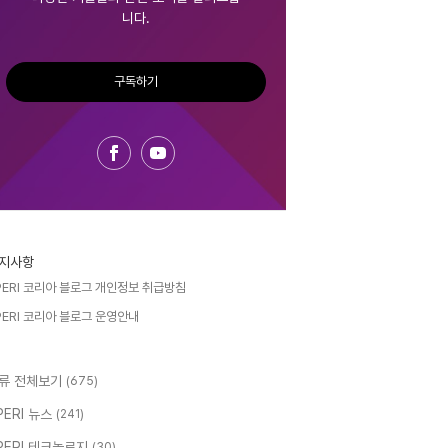
니다.
구독하기
지사항
PERI 코리아 블로그 개인정보 취급방침
PERI 코리아 블로그 운영안내
류 전체보기
(675)
PERI 뉴스
(241)
PERI 테크놀로지
(30)