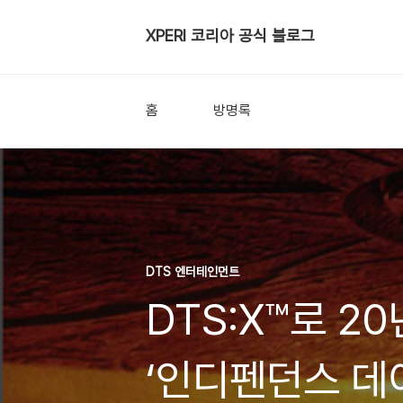
XPERI 코리아 공식 블로그
홈
방명록
DTS 엔터테인먼트
DTS:X™로 2
‘인디펜던스 데이(