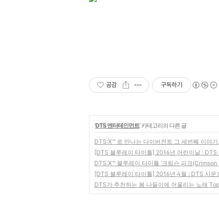
공감
구독하기
'
DTS 엔터테인먼트
' 카테고리의 다른 글
DTS:X™ 로 만나는 다이버전트 그 세번째 이야기, 
[DTS 블루레이 타이틀] 2016년 어린이날 : DTS
DTS:X™ 블루레이 타이틀 ‘크림슨 피크(Crimson P
[DTS 블루레이 타이틀] 2016년 4월 : DTS 사운
DTS가 추천하는 봄 나들이에 어울리는 노래 Top