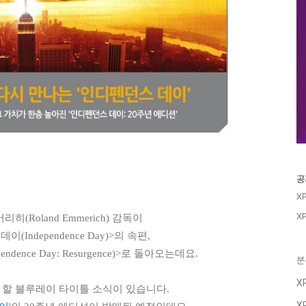
공
X
X
히(Roland Emmerich) 감독이
이(Independence Day)>의 속편,
dence Day: Resurgence)>로 돌아오는데요.
분
X
 할 블루레이 타이틀 소식이 있습니다.
X