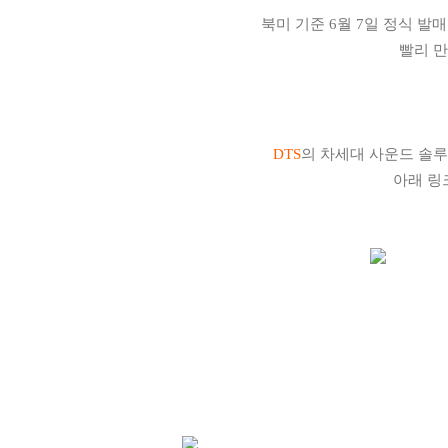
북미 기준 6월 7일 정식 발매
빨리 만
DTS
의 차세대 사운드 솔
아래 링