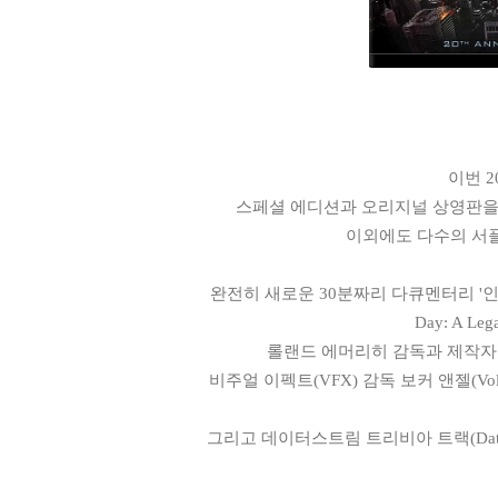
이번 
스페셜 에디션과 오리지널 상영판
이외에도 다수의 서
완전히 새로운 30분짜리 다큐멘터리 '인디펜
Day: A Lega
롤랜드 에머리히 감독과 제작자 딘 
비주얼 이펙트(VFX) 감독 보커 앤젤(Volk
그리고 데이터스트림 트리비아 트랙(Datastr