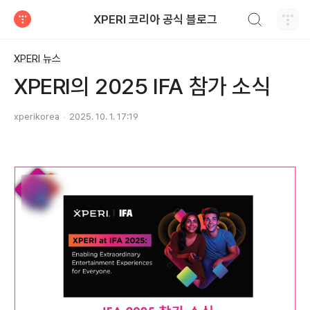
검색하기
XPERI 코리아 공식 블로그
티스토리
XPERI 뉴스
XPERI의 2025 IFA 참가 소식
xperikorea
2025. 10. 1. 17:19