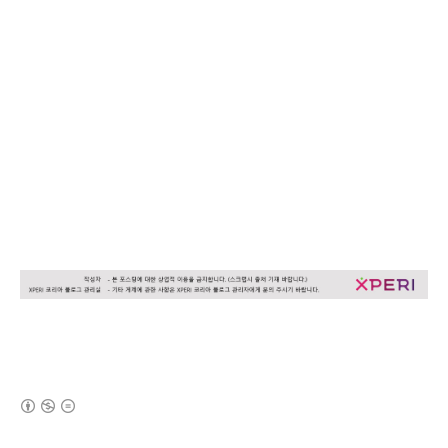
(새창열림)