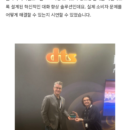
록
설계된
혁신적인
대화
향상
솔루션인데요.
실제
소비자
문제를
어떻게
해결할 수 있는지 시연할 수 있었습니다.