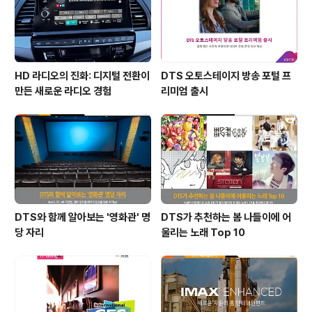
HD 라디오의 진화: 디지털 전환이
DTS 오토스테이지 방송 포털 프
만든 새로운 라디오 경험
리미엄 출시
DTS와 함께 알아보는 '영화관' 명
DTS가 추천하는 봄 나들이에 어
당 자리
울리는 노래 Top 10