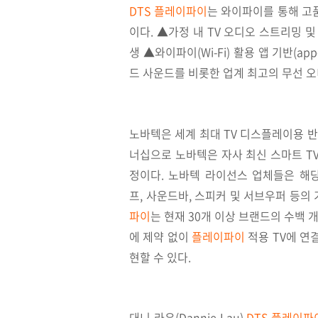
DTS 플레이파이
는 와이파이를 통해 고
이다. ▲가정 내 TV 오디오 스트리밍 및 
생 ▲와이파이(Wi-Fi) 활용 앱 기반(a
드 사운드를 비롯한 업계 최고의 무선 오
노바텍은 세계 최대 TV 디스플레이용 반
너십으로 노바텍은 자사 최신 스마트 TV
정이다. 노바텍 라이선스 업체들은 해
프, 사운드바, 스피커 및 서브우퍼 등의
파이
는 현재 30개 이상 브랜드의 수백 
에 제약 없이
플레이파이
적용 TV에 연
현할 수 있다.
대니 라우(Dannie Lau)
DTS 플레이파