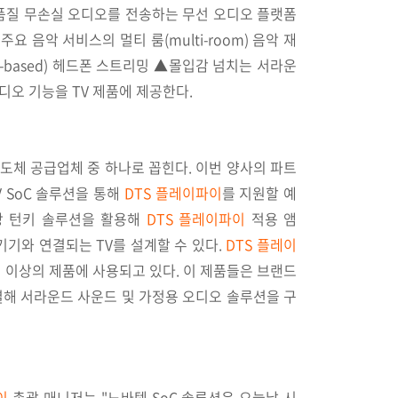
품질 무손실 오디오를 전송하는 무선 오디오 플랫폼
주요 음악 서비스의 멀티 룸(multi-room) 음악 재
pp-based) 헤드폰 스트리밍 ▲몰입감 넘치는 서라운
디오 기능을 TV 제품에 제공한다.
도체 공급업체 중 하나로 꼽힌다. 이번 양사의 파트
 SoC 솔루션을 통해
DTS 플레이파이
를 지원할 예
당 턴키 솔루션을 활용해
DTS 플레이파이
적용 앰
 기기와 연결되는 TV를 설계할 수 있다.
DTS 플레이
개 이상의 제품에 사용되고 있다. 이 제품들은 브랜드
결해 서라운드 사운드 및 가정용 오디오 솔루션을 구
이
총괄 매니저는 "노바텍 SoC 솔루션은 오늘날 시