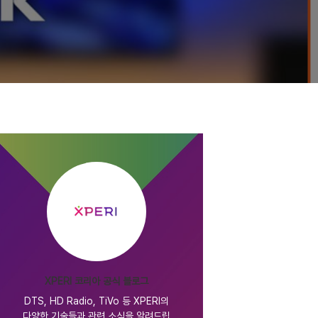
XPERI 코리아 공식 블로그
DTS, HD Radio, TiVo 등 XPERI의
다양한 기술들과 관련 소식을 알려드립