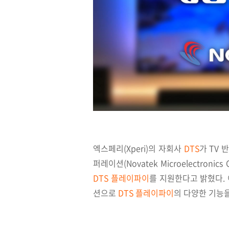
엑스페리(Xperi)의 자회사
DTS
가 TV
퍼레이션(Novatek Microelectronic
DTS 플레이파이
를 지원한다고 밝혔다. 
션으로
DTS 플레이파이
의 다양한 기능을