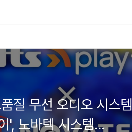
고품질 무선 오디오 시스
이', 노바텍 시스템