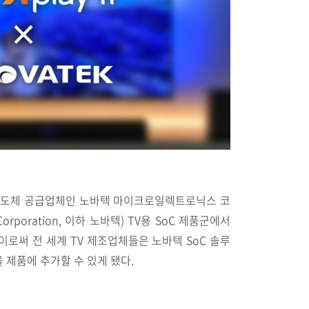
 반도체 공급업체인 노바텍 마이크로일렉트로닉스 코
s Corporation, 이하 노바텍) TV용 SoC 제품군에서
이로써 전 세계 TV 제조업체들은 노바텍 SoC 솔루
 제품에 추가할 수 있게 됐다.