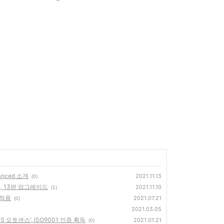
nced 소개
2021.11.13
(0)
, 13편 업그레이드
2021.11.10
(1)
 적용
2021.07.21
(0)
2021.03.05
오토센스', ISO9001 인증 획득
2021.01.21
(0)