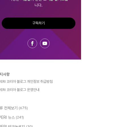
니다.
구독하기
지사항
PERI 코리아 블로그 개인정보 취급방침
PERI 코리아 블로그 운영안내
류 전체보기
(675)
PERI 뉴스
(241)
PERI 테크놀로지
(30)