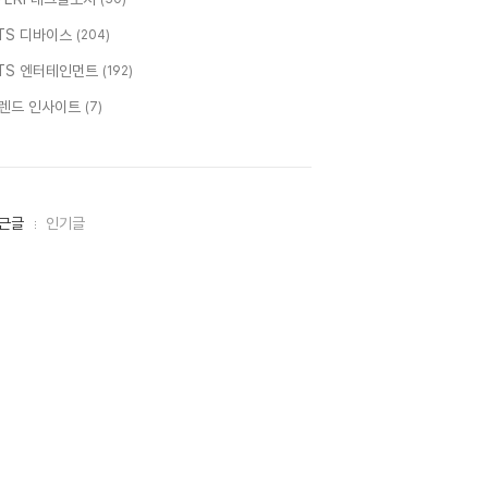
TS 디바이스
(204)
TS 엔터테인먼트
(192)
렌드 인사이트
(7)
근글
인기글