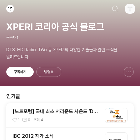
검색하기
티스토리
XPERI 코리아 공식 블로그
구독자
1
DTS, HD Radio, TiVo 등 XPERI의 다양한 기술들과 관련 소식을
알려드립니다.
구독하기
방명록
신고하기 레이어
열기
인기글
[노트포럼] 국내 최초 서라운드 사운드 ′DT
S′ 라디오 방송, 한국 PD대상 수상
1
0
조회
4
IBC 2012 참가 소식