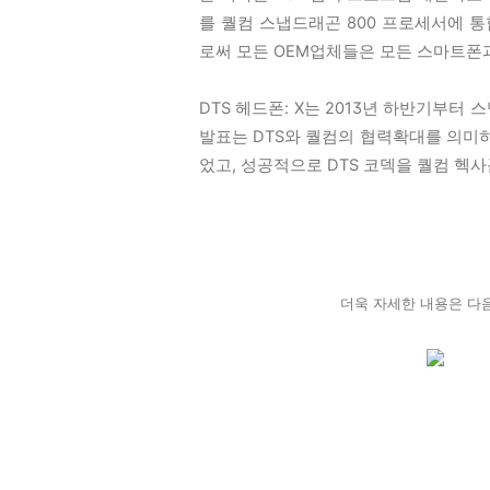
를 퀄컴 스냅드래곤 800 프로세서에 통
로써 모든 OEM업체들은 모든 스마트폰과
DTS 헤드폰: X는 2013년 하반기부터
발표는 DTS와 퀄컴의 협력확대를 의미하기
었고, 성공적으로 DTS 코덱을 퀄컴 헥사
더욱 자세한 내용은 다음