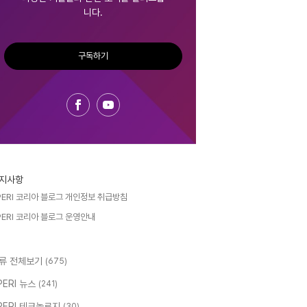
니다.
구독하기
지사항
PERI 코리아 블로그 개인정보 취급방침
PERI 코리아 블로그 운영안내
류 전체보기
(675)
PERI 뉴스
(241)
PERI 테크놀로지
(30)