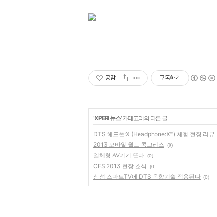
공감
구독하기
'
XPERI 뉴스
' 카테고리의 다른 글
DTS 헤드폰:X (Headphone:X™) 체험 현장 리뷰
2013 모바일 월드 콩그레스
(0)
일체형 AV기기 뜬다
(0)
CES 2013 현장 소식
(0)
삼성 스마트TV에 DTS 음향기술 적용된다
(0)