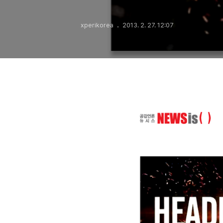
xperikorea
2013. 2. 27. 12:07