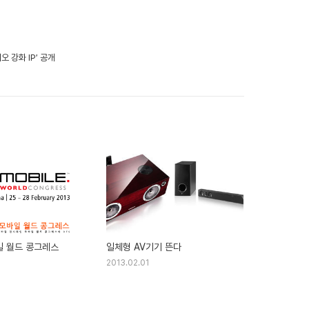
오 강화 IP′ 공개
일 월드 콩그레스
일체형 AV기기 뜬다
2013.02.01