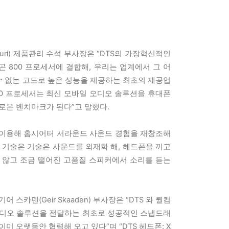
lluri) 제품관리 수석 부사장은 “DTS의 가장혁신적인
곤 800 프로세서에 결합해, 우리는 업계에서 그 어
 없는 고도로 높은 성능을 제공하는 최초의 제공업
00 프로세서는 최신 모바일 오디오 솔루션을 휴대폰
새로운 벤치마크가 된다”고 말했다.
폰을 이용해 홈시어터 서라운드 사운드 경험을 재창조해
 기술은 기술은 사운드를 외재화 해, 헤드폰을 끼고
 않고 조금 떨어진 고품질 스피커에서 소리를 듣는
 스카덴(Geir Skaaden) 부사장은 “DTS 와 퀄컴
오디오 솔루션을 전달하는 최초로 성공적인 스냅드래
이미 오랫동안 협력해 오고 있다”며 “DTS 헤드폰: X