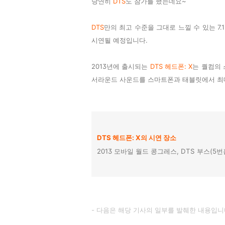
당연히
DTS
도 참가를 했는데요~
DTS
만의 최고 수준을 그대로 느낄 수 있는 7.
시연될 예정입니다.
2013년에 출시되는
DTS 헤드폰: X
는 퀄컴의
서라운드 사운드를 스마트폰과 태블릿에서 최대 
DTS 헤드폰: X의 시연 장소
2013 모바일 월드 콩그레스, DTS 부스(5번
- 다음은 해당 기사의 일부를 발췌한 내용입니