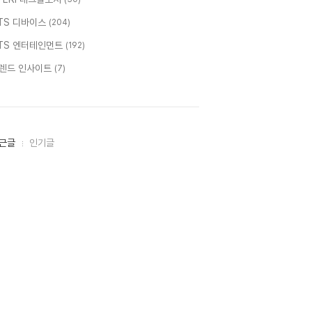
TS 디바이스
(204)
TS 엔터테인먼트
(192)
렌드 인사이트
(7)
근글
인기글