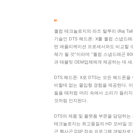
"
퀄컴 테크놀로지의 라즈 탈루리 (Raj Ta
기술인 DTS 헤드폰: X를 퀄컴 스냅드래
떤 애플리케이션 프로세서와도 비교할 수
체가 될 것”이라며 “퀄컴 스냅드래곤 8
과 태블릿 OEM업체에게 제공하는 데 
DTS 헤드폰: X로 DTS는 모든 헤드
비할데 없는 몰입형 경험을 제공한다. 이
들을 때처럼 머리 속에서 소리가 들리지
것처럼 인지된다.
DTS의 제품 및 플랫폼 부문을 담당하는 기어
테크놀로지는 최고품질의 HD 모바일 
곤 헥사곤 DSP 접속 프로그램 개발자로 