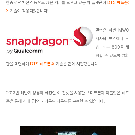
한층 강력해진 성능으로 많은 기대를 모으고 있는 이 플랫폼에
DTS 헤드폰:
X
기술
이 적용되었답니다!
퀄컴은 이번 MWC
자사의 부스에서 스
냅드래곤 800을 체
험할 수 있도록 영화
관을 마련하여
DTS 헤드폰:X
기술을 같이 시연했습니다.
2013년 하반기 상용화 예정인 이 칩셋을 사용한 스마트폰과 태블릿은 헤드
폰을 통해 최대 7.1의 서라운드 사운드를 구현할 수 있습니다.