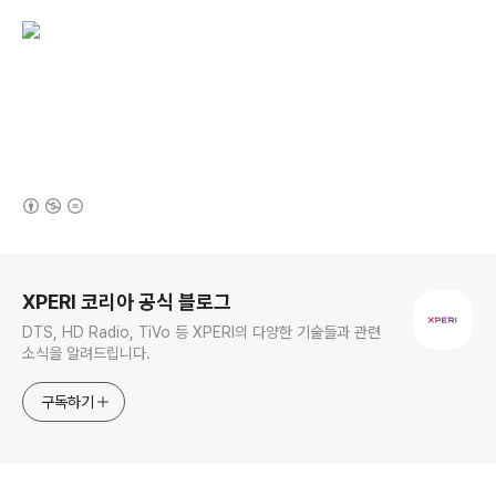
(새창열림)
로그 정보
XPERI 코리아 공식 블로그
DTS, HD Radio, TiVo 등 XPERI의 다양한 기술들과 관련
소식을 알려드립니다.
구독하기