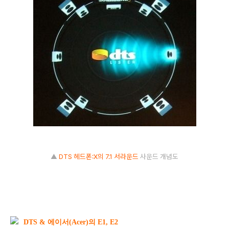
▲
DTS 헤드폰:X의 7.1 서라운드
사운드 개념도
DTS & 에이서(Acer)의 E1, E2