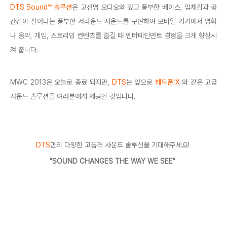
DTS Sound™ 솔루션
은 고선명 오디오와 깊고 풍부한 베이스, 입체감과 공
간감이 살아나는 풍부한 서라운드 사운드를 구현하여 모바일 기기에서 영화
나 음악, 게임, 스트리밍 컨텐츠를 즐길 때 엔터테인먼트 경험을 크게 향상시
켜 줍니다.
MWC 2013은 오늘로 종료 되지만,
DTS
는 앞으로
헤드폰:X
와 같은 고급
사운드 솔루션을 여러분에게 제공할 것입니다.
DTS
만의 다양한 고품격 사운드 솔루션을 기대해주세요!
"SOUND CHANGES THE WAY WE SEE"