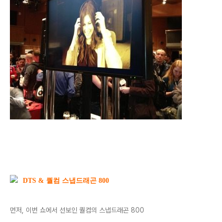
DTS & 퀄컴 스냅드래곤 800
먼저, 이번 쇼에서 선보인 퀄컴의 스냅드래곤 800