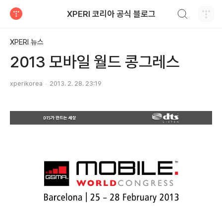
검색하기
XPERI 코리아 공식 블로그
티스토리
XPERI 뉴스
2013 모바일 월드 콩그레스
xperikorea
2013. 2. 28. 23:19