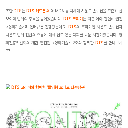
또한
DTS
는
DTS 헤드폰:X
와 MDA 등 차세대 사운드 솔루션을 꾸준히 선
보이며 업계의 주목을 받아왔습니다.
DTS 코리아
는 최근 이와 관련해 웹진
<영화기술>과 인터뷰를 진행했는데요.
DTS
의 프리미엄 사운드 솔루션과
사운드 업계 전반의 흐름에 대해 심도 있는 대화를 나눈 시간이었습니다. 영
화진흥위원회의 계간 웹진인 <영화기술> 2호와 함께한
DTS
를 만나보시
죠!
DTS 코리아와 함께한 '몰입형 오디오 집중탐구'