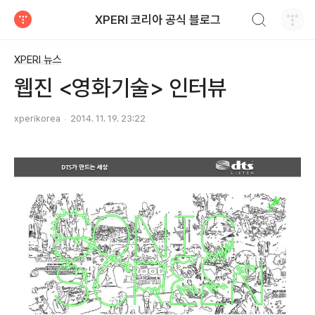
검색하기
XPERI 코리아 공식 블로그
티스토리
XPERI 뉴스
웹진 <영화기술> 인터뷰
xperikorea
2014. 11. 19. 23:22