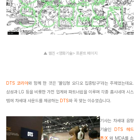
▲ 웹진 <영화기술> 프론트 페이지
DTS 코리아
와 함께 한 것은 '몰입형 오디오 집중탐구'라는 주제였는데요.
삼성과 LG 등을 비롯한 가전 업계와 파트너쉽을 이루며 각종 홈시네마 시스
템에 차세대 사운드를 제공하는
DTS
와 꼭 맞는 이슈였습니다.
기사는 차세대 음향
기술인
DTS 헤드
폰:X
와 MDA를 소