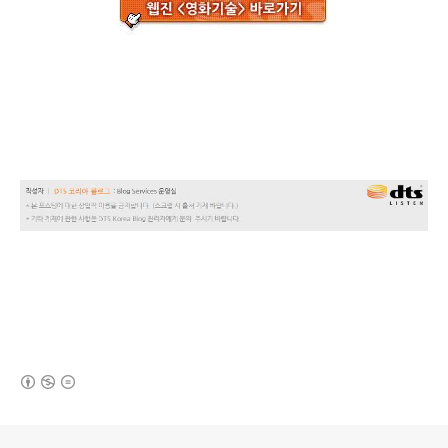
(새창열림)
로그 정보