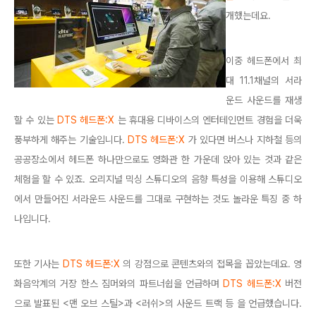
개했는데요.
이중 헤드폰에서 최
대 11.1채널의 서라
운드 사운드를 재생
할 수 있는
DTS 헤드폰:X
는 휴대용 디바이스의 엔터테인먼트 경험을 더욱
풍부하게 해주는 기술입니다.
DTS 헤드폰:X
가 있다면 버스나 지하철 등의
공공장소에서 헤드폰 하나만으로도 영화관 한 가운데 앉아 있는 것과 같은
체험을 할 수 있죠. 오리지널 믹싱 스튜디오의 음향 특성을 이용해 스튜디오
에서 만들어진 서라운드 사운드를 그대로 구현하는 것도 놀라운 특징 중 하
나입니다.
또한 기사는
DTS 헤드폰:X
의 강점으로 콘텐츠와의 접목을 꼽았는데요. 영
화음악계의 거장 한스 짐머와의 파트너쉽을 언급하며
DTS 헤드폰:X
버전
으로 발표된 <맨 오브 스틸>과 <러쉬>의 사운드 트랙 등 을 언급했습니다.