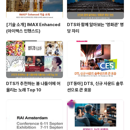
[기술 소개] IMAX Enhanced
DTS와 함께 알아보는 '영화관' 명
(아이맥스 인핸스드)
당 자리
DTS가 추천하는 봄 나들이에 어
[IT동아] DTS, 신규 사운드 솔루
울리는 노래 Top 10
션으로 큰 호응