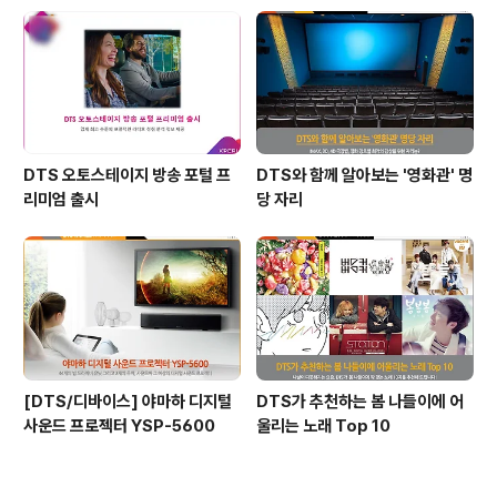
DTS 오토스테이지 방송 포털 프
DTS와 함께 알아보는 '영화관' 명
리미엄 출시
당 자리
[DTS/디바이스] 야마하 디지털
DTS가 추천하는 봄 나들이에 어
사운드 프로젝터 YSP-5600
울리는 노래 Top 10