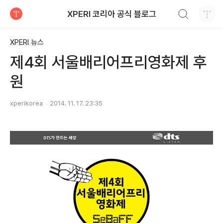
검색하기
XPERI 코리아 공식 블로그
티스토리
XPERI 뉴스
제4회 서울배리어프리영화제 후
원
xperikorea
2014. 11. 17. 23:35