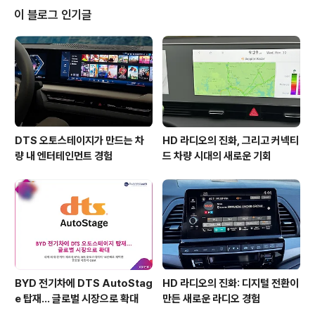
되었습니다. 오는 13일부터 16일까지 열리는 서울배리어
이 블로그 인기글
프리영화제에 많은 관심 바랍니다. 본 소식에 대한 기사가
다음과 같이 디지털타임스에 게재되었습니다. - 다음은 해
당 기사의 일부를 발췌한 내용입니다. " 사운드 솔루션 기
업 DTS코리아(대표 유제용)는 오는 13일 개막하는 제4회
서울배리어프리영화제를 후원한다..
DTS 오토스테이지가 만드는 차
HD 라디오의 진화, 그리고 커넥티
량 내 엔터테인먼트 경험
드 차량 시대의 새로운 기회
BYD 전기차에 DTS AutoStag
HD 라디오의 진화: 디지털 전환이
e 탑재… 글로벌 시장으로 확대
만든 새로운 라디오 경험