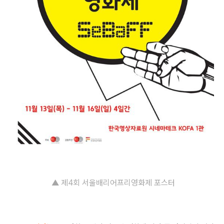
▲ 제4회 서울배리어프리영화제 포스터