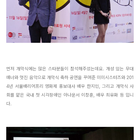
먼저 개막식에는 많은 스타분들이 참석해주셨는데요. 개성 있는 무대
매너와 멋진 음악으로 개막식 축하 공연을 꾸며준 미미시스터즈와 201
4년 서울배리어프리 영화제 홍보대사 배우 한지민, 그리고 개막식 사
회를 맡은 국내 첫 시각장애인 아나운서 이창훈, 배우 최유화 등 입니
다
.