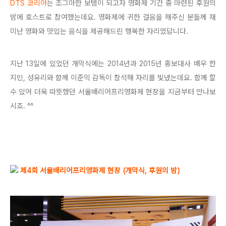
DTS 코리아
는 조그마한 보탬이 되고자 영화제 기간 중 마련된 후원의
밤에 호스트로 참여했는데요. 영화제에 귀한 걸음을 해주신 분들께 재
미난 영화와 맛있는 음식을 제공해드린 행복한 자리였답니다.
지난 13일에 있었던 개막식에는 2014년과 2015년 홍보대사 배우 한
지민, 성유리와 함께 이준익 감독이 참석해 자리를 빛냈는데요. 함께 할
수 있어 더욱 따뜻했던 서울배리어프리영화제 현장을 지금부터 만나보
시죠. ^^
제4회 서울배리어프리영화제 현장 (개막식, 후원의 밤)