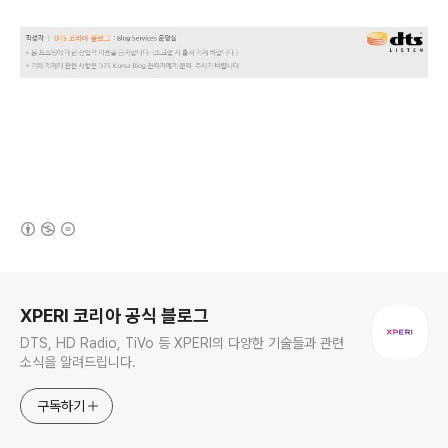
(새창열림)
로그 정보
XPERI 코리아 공식 블로그
DTS, HD Radio, TiVo 등 XPERI의 다양한 기술들과 관련
소식을 알려드립니다.
구독하기