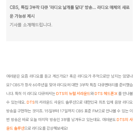
CBS, 특집 3부작 다큐 '라디오 날개를 달다' 방송... 라디오 매체의 새로
운 가능성 제시
기사를 소개해드립니다.
여러분은 요즘 라디오를 듣고 계신가요? 혹은 라디오가 추억으로만 남지는 않았나
요? CBS가 창사 60주년을 맞아 라디오에 대한 3부작 특집 다큐멘터리를 준비했습
니다. 특히 이 라디오 다큐에서는
DTS의 뉴럴 서라운드
와
DTS 헤드폰:X
를 만나볼
수 있는데요.
DTS
의 서라운드 사운드 솔루션으로 대한민국 최초 입체 음향 라디오
방송을 구현하는 것이죠. 15일부터 17일까지 CBS 표준 FM으로 만나볼 수 있는 이
번 방송은 바로 오늘 마지막 방송인 3부를 남겨두고 있는데요. 여러분도
DTS의 사
운드 솔루션
으로 라디오를 감상해보세요!