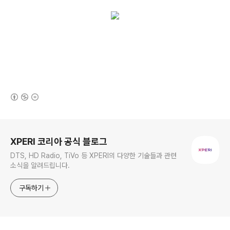
(새창열림)
로그 정보
XPERI 코리아 공식 블로그
DTS, HD Radio, TiVo 등 XPERI의 다양한 기술들과 관련
소식을 알려드립니다.
구독하기