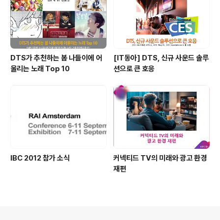
DTS가 추천하는 봄 나들이에 어
[IT동아] DTS, 신규 사운드 솔루
울리는 노래 Top 10
션으로 큰 호응
IBC 2012 참가 소식
커넥티드 TV의 미래와 광고 환경
재편