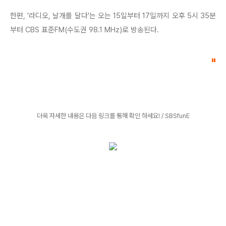
한편, '라디오, 날개를 달다'는 오는 15일부터 17일까지 오후 5시 35분
부터 CBS 표준FM(수도권 98.1 MHz)로 방송된다.
"
더욱 자세한 내용은 다음 링크를 통해 확인 하세요! / SBSfunE