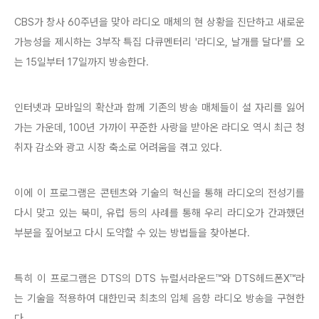
CBS가 창사 60주년을 맞아 라디오 매체의 현 상황을 진단하고 새로운
가능성을 제시하는 3부작 특집 다큐멘터리 '라디오, 날개를 달다'를 오
는 15일부터 17일까지 방송한다.
인터넷과 모바일의 확산과 함께 기존의 방송 매체들이 설 자리를 잃어
가는 가운데, 100년 가까이 꾸준한 사랑을 받아온 라디오 역시 최근 청
취자 감소와 광고 시장 축소로 어려움을 겪고 있다.
이에 이 프로그램은 콘텐츠와 기술의 혁신을 통해 라디오의 전성기를
다시 맞고 있는 북미, 유럽 등의 사례를 통해 우리 라디오가 간과했던
부분을 짚어보고 다시 도약할 수 있는 방법들을 찾아본다.
특히 이 프로그램은 DTS의 DTS 뉴럴서라운드™와 DTS헤드폰X™라
는 기술을 적용하여 대한민국 최초의 입체 음향 라디오 방송을 구현한
다.