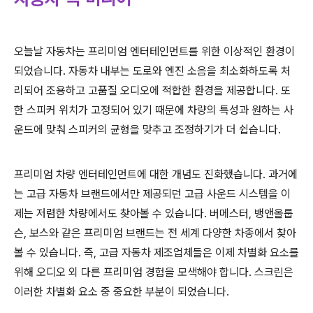
오늘날 자동차는
프리미엄
엔터테인먼트를
위한
이상적인
환경이
되었습니다
.
자동차
내부는
도로와
엔진
소음을
최소화하도록
처
리되어
조용하고
고품질
오디오에
적합한
환경을
제공합니다
.
또
한
스피커
위치가
고정되어
있기
때문에
차량의
특성과
원하는
사
운드에
맞춰
스피커의
균형을
맞추고
조정하기가
더
쉽습니다
.
프리미엄
차량
엔터테인먼트에
대한
개념도
진화했습니다
.
과거에
는
고급
자동차
브랜드에서만
제공되던
고급
사운드
시스템을
이
제는
저렴한
차량에서도
찾아볼
수
있습니다
.
버메스터
,
뱅앤올룹
슨
,
보스와
같은
프리미엄
브랜드는
전
세계
다양한
차종에서
찾아
볼
수
있습니다
.
즉
,
고급
자동차
제조업체들은
이제
차별화
요소를
위해 오디오 외
다른
프리미엄
경험을
모색해야
합니다
.
스크린은
이러한 차별화 요소
중
중요한
부분이
되었습니다
.