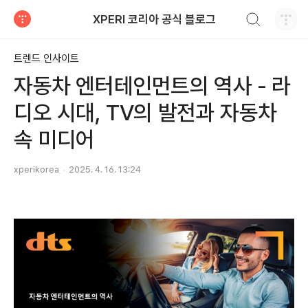
검색하기
XPERI 코리아 공식 블로그
티스토리
트렌드 인사이트
자동차 엔터테인먼트의 역사 - 라
디오 시대, TV의 발전과 자동차
속 미디어
xperikorea
2025. 4. 16. 13:24