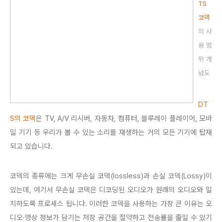
TS
코덱
의 사
용 범
위 개
념도
DT
S의 코덱
은 TV, A/V 리시버, 자동차, 컴퓨터, 블루레이 플레이어, 모바
일 기기 등 우리가 볼 수 있는 소리를 재생하는 거의 모든 기기에 탑재
되고 있습니다.
코덱의 종류에는 크게 무손실 코덱(lossless)과 손실 코덱(Lossy)이
있는데, 여기서 무손실 코덱은 디코딩된 오디오가 원래의 오디오와 일
치하도록 프로세스 됩니다. 이러한 코덱을 사용하는 가장 큰 이유는 오
디오·영상 정보가 담기는 저장 공간을 절약하고 전송률을 줄일 수 있기