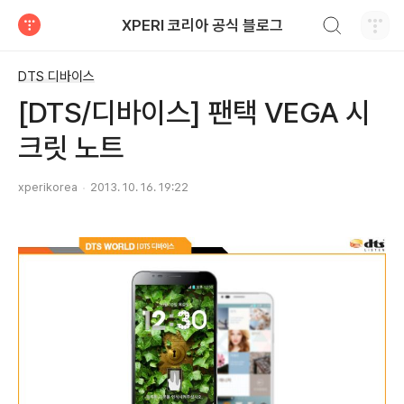
검색하기
XPERI 코리아 공식 블로그
티스토리
DTS 디바이스
[DTS/디바이스] 팬택 VEGA 시
크릿 노트
xperikorea
2013. 10. 16. 19:22