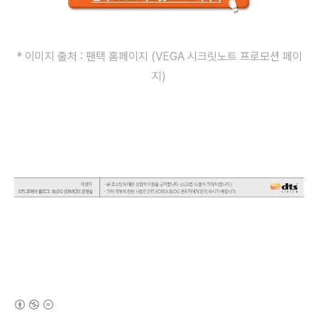
* 이미지 출처 : 팬택 홈페이지 (VEGA 시크릿노트 프로모션 페이
지)
(새창열림)