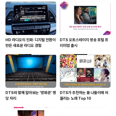
HD 라디오의 진화: 디지털 전환이
DTS 오토스테이지 방송 포털 프
만든 새로운 라디오 경험
리미엄 출시
DTS와 함께 알아보는 '영화관' 명
DTS가 추천하는 봄 나들이에 어
당 자리
울리는 노래 Top 10