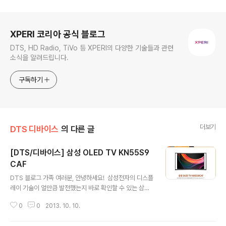
로그 정보
XPERI 코리아 공식 블로그
DTS, HD Radio, TiVo 등 XPERI의 다양한 기술들과 관련
소식을 알려드립니다.
구독하기
더보기
DTS 디바이스
의 다른 글
[DTS/디바이스] 삼성 OLED TV KN55S9
CAF
글 내용
DTS 블로그 가족 여러분, 안녕하세요! 삼성전자의 디스플
레이 기술이 얼만큼 발전했는지 바로 확인할 수 있는 삼성
OLED TV(삼성 OLED TV KN55S9CAF)가 많은 주목
0
0
2013. 10. 10.
을 받고 있습니다. 삼성 OLED TV는 의 최고급 디스플레
이를 가지고 있습니다.이 제품에는 DTS의 최고급 오디오