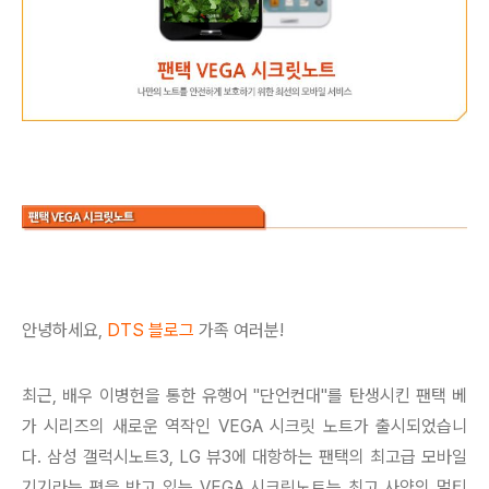
안녕하세요,
DTS 블로그
가족 여러분!
최근, 배우 이병헌을 통한 유행어 "단언컨대"를 탄생시킨 팬택 베
가 시리즈의 새로운 역작인 VEGA 시크릿 노트가 출시되었습니
다. 삼성 갤럭시노트3, LG 뷰3에 대항하는 팬택의 최고급 모바일
기기라는 평을 받고 있는 VEGA 시크릿노트는 최고 사양의 멀티