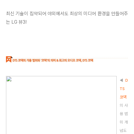
최신 기술이 집약되어 야외에서도 최상의 미디어 환경을 만들어주
는 LG 뷰3!
◀
D
TS
코덱
의 사
용 범
위 개
념도