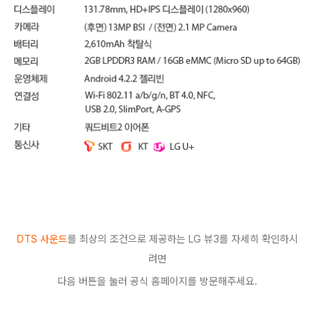
DTS 사운드
를 최상의 조건으로 제공하는 LG 뷰3를 자세히 확인하시
려면
다음 버튼을 눌러 공식 홈페이지를 방문해주세요.