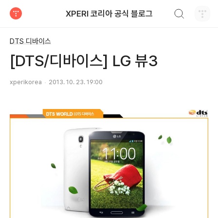
검색하기
XPERI 코리아 공식 블로그
티스토리
DTS 디바이스
[DTS/디바이스] LG 뷰3
xperikorea
2013. 10. 23. 19:00