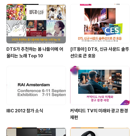
DTS가 추천하는 봄 나들이에 어
[IT동아] DTS, 신규 사운드 솔루
울리는 노래 Top 10
션으로 큰 호응
IBC 2012 참가 소식
커넥티드 TV의 미래와 광고 환경
재편