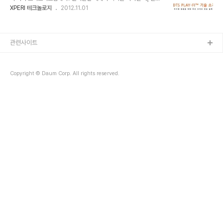
코딩, 압축된 오디오를 원래대로 푸는 것을 디코딩이라고 한답니다. 코
할 때 즐겨 듣는 음악들을 집에서도 스테레오 스피커나 외장 스피커를
XPERI 테크놀로지
2012.11.01
덱의 종류에는 크게 무손실 코덱(lossless)과 손실 코덱(Lossy)이
통해 듣고 싶을 때, 또는 내가 좋아하는 노래들을 거실에서 친구들이나
있는데, 무손실 코덱은 디코딩된 오디오가 원래의 오디오와 일치하도
가족들과 같이 듣고 싶을 때 등등.. 컴퓨터를 스피커에 연결하고 플레
록 프로세스 됩니다..
이어를 열어 음악리스트를 다시 만들어야 하고, 이것저것 설정해야 하
므로 여간 손이 많이 가는 것이 아닙니다. 그렇다면 블루투스는? 간편
관련사이트
하긴 하지만 압축 때문에 음질이 떨어집니다. 애플에서 제공하는
Airplay를 떠올리신 분들도 있을 텐데요. 안타깝게도 애플 기기 사용
자들만 사용할 수 있죠. 그래서 오늘 포스팅에서는 안드로이드 기기 사
Copyright © Daum Corp. All rights reserved.
용자들을 위한 무선 오디오 전송 솔루션..