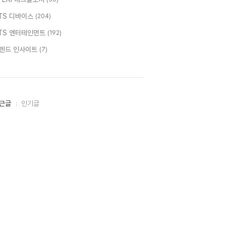
TS 디바이스
(204)
TS 엔터테인먼트
(192)
렌드 인사이트
(7)
근글
인기글