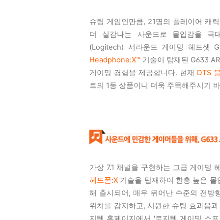
슈팅 게임인만큼, 21명의 플레이어 캐
더 실감나는 사운드로 물입감을 극
(Logitech) 서라운드 게이밍 헤드셋 G
Headphone:X™
기술이 탑재된 G633 A
게이밍 경험을 제공합니다. 현재
DTS 
트의 1등 상품이니 더욱 주목해주시기 
가상 7.1 채널을 구현하는 고급 게이밍 헤드
헤드폰:X
기술을 탑재하여 한층 높은 몰
해 출시되어, 매우 뛰어난 수준의 전방
위치를 감지하고, 시원한 슈팅 효과음과
지텍 홈페이지에서 '로지텍 게이밍 소프트