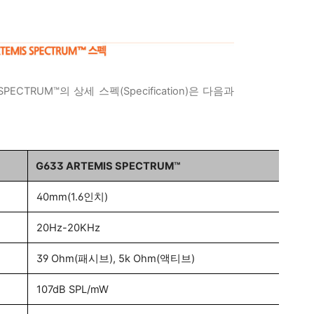
 SPECTRUM™
의 상세 스펙(Specification)은 다음과
G633
ARTEMIS SPECTRUM™
40mm(1.6인치)
20Hz-20KHz
39 Ohm(패시브), 5k Ohm(액티브)
107dB SPL/mW