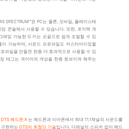
IS SPECTRUM™은 PC는 물론, 모바일, 플레이스테
함한 게임 콘솔에서 사용할 수 있습니다. 또한, 로지텍 게
래밍 가능한 G 키는 손끝으로 쉽게 조절할 수 있
트롤이 가능하며, 사운드 프로파일도 커스터마이징할
프로파일을 만들면 한층 더 효과적으로 사용할 수 있
이징 태그는 게이머의 개성을 한층 돋보이게 해주는
DTS 헤드폰:X
는 헤드폰과 이어폰에서 최대 11.1채널의 사운드를
구현하는
DTS의 최첨단 기술
입니다.
다채널의 스피커 없이 헤드