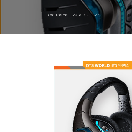
xperikorea
2016. 7. 7. 11:22