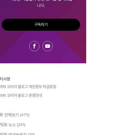
니다.
구독하기
지사항
PERI 코리아 블로그 개인정보 취급방침
PERI 코리아 블로그 운영안내
류 전체보기
(675)
PERI 뉴스
(241)
PERI 테크놀로지
(30)