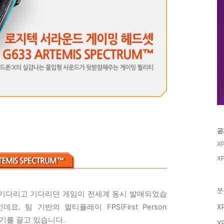
공
X
X
분
 기다리고 기다리던 게임이 전세계 동시 발매되었습
요. 팀 기반의 멀티플레이 FPS(First Person
X
 인기를 끌고 있습니다.
X