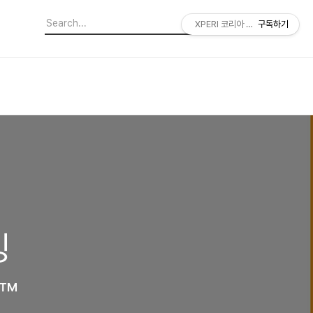
XPERI 코리아 공식 블로그
구독하기
밍
™