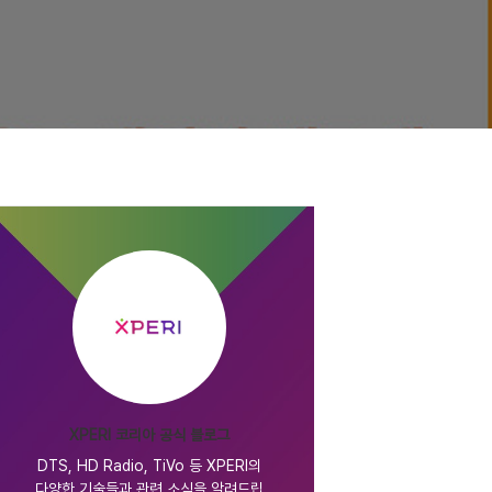
XPERI 코리아 공식 블로그
DTS, HD Radio, TiVo 등 XPERI의
다양한 기술들과 관련 소식을 알려드립