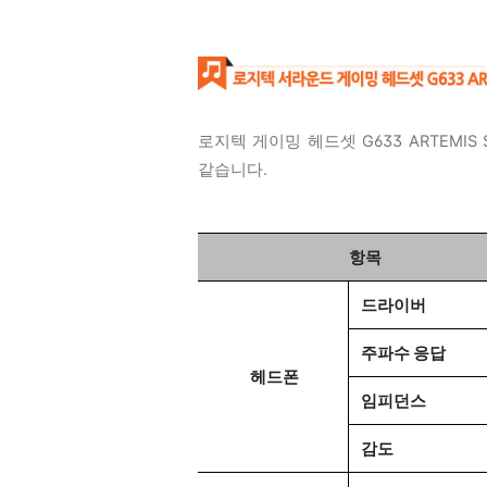
로지텍 게이밍 헤드셋 G633
ARTEMIS
같습니다.
항목
드라이버
주파수 응답
헤드폰
임피던스
감도