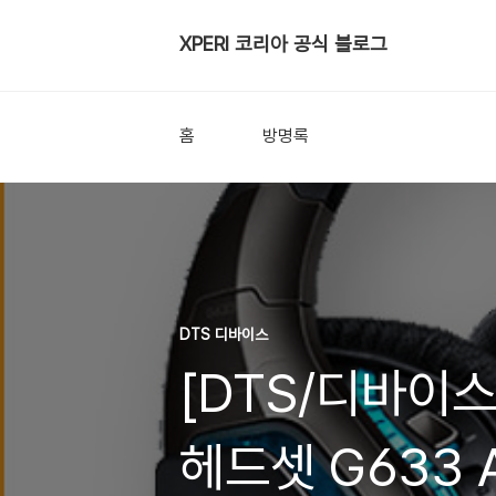
XPERI 코리아 공식 블로그
홈
방명록
DTS 디바이스
[DTS/디바이
헤드셋 G633 