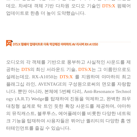
데요. 차세대 객체 기반 다차원 오디오 기술인
DTS:X
펌웨어
업데이트로 한층 더 높이 도약했습니다.
오디오의 각 객체를 기반으로 풍부하고 사실적인 사운드를 제
공하는
DTS
의 최신 서라운드 기술,
DTS:X
는 그 이름만으로도
설레는데요. RX-A1050는
DTS:X
를 지원하며 야마하의 최고
플래그십 라인, AVENTAGE의 구성원으로써의 면모를 자랑합
니다. 뿐만 아니라, 본체에 5번째 다리, Anti-Resonance Technol
ogy (A.R.T) Wedge를 탑재하여 진동을 억제하고, 완벽한 좌우
대칭형 설계로 탁 트인 듯한 확장 사운드를 제공하며, 야마하
의 뮤직캐스트, 블루투스, 에어플레이를 비롯한 다양한 네트워
크 기능을 탑재하여 사용자들은 뛰어난 퀄리티의 다양한 홈 엔
터테인먼트를 즐길 수 있습니다.