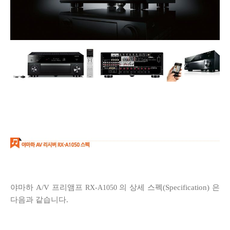
야마하 A/V 프리앰프
의 상세 스펙(Specification) 은
RX-A1050
다음과 같습니다.