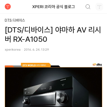
검색하기
XPERI 코리아 공식 블로그
티스토리
DTS 디바이스
[DTS/디바이스] 야마하 AV 리시
버 RX-A1050
xperikorea
2016. 6. 24. 13:29