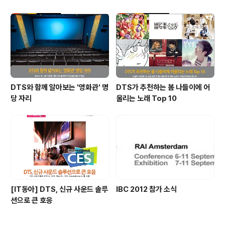
DTS와 함께 알아보는 '영화관' 명
DTS가 추천하는 봄 나들이에 어
당 자리
울리는 노래 Top 10
[IT동아] DTS, 신규 사운드 솔루
IBC 2012 참가 소식
션으로 큰 호응