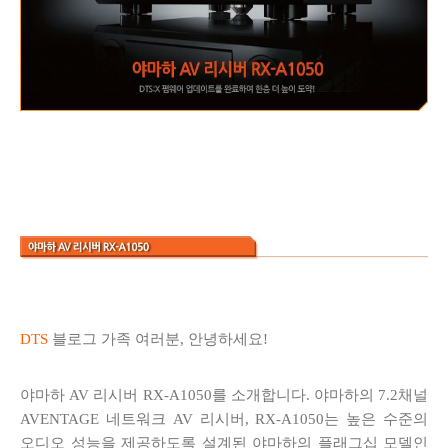
DTS
블로그 가족 여러분, 안녕하세요!
야마하 AV 리시버 RX-A1050를 소개합니다. 야마하의 7.2채널
AVENTAGE 네트워크 AV 리시버, RX-A1050는 높은 수준의
오디오 성능을 제공하도록 설계된 야마하의 플래그십 모델인