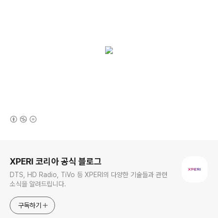
(새창열림)
로그 정보
XPERI 코리아 공식 블로그
DTS, HD Radio, TiVo 등 XPERI의 다양한 기술들과 관련
소식을 알려드립니다.
구독하기