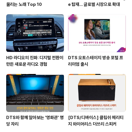
울리는 노래 Top 10
e 탑재… 글로벌 시장으로 확대
HD 라디오의 진화: 디지털 전환이
DTS 오토스테이지 방송 포털 프
만든 새로운 라디오 경험
리미엄 출시
DTS와 함께 알아보는 '영화관' 명
[DTS/디바이스] 클립쉬 헤리티
당 자리
지 와이어리스 더쓰리 스피커