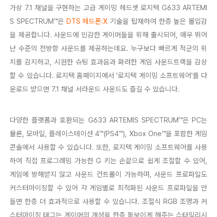
가상 7.1 채널을 구현하는 고급 게이밍 헤드셋 로지텍 G633 ARTEMI
S SPECTRUM™은
DTS 헤드폰:X
기술을 탑재하여 한층 높은 몰입감
을 제공합니다. 사운드에 민감한 게이머들을 위해 출시되어, 매우 뛰어
난 수준의 전방향 사운드를 제공하는데요. 누구보다 빠르게 적군의 위
치를 감지하고, 시원한 슈팅 효과음과 화려한 게임 사운드트랙을 감상
할 수 있습니다. 로지텍 홈페이지에서 '로지텍 게이밍 소프트웨어'를 다
운로드 받으면 7.1 채널 서라운드 사운드도 즐길 수 있습니다.
다양한 플랫폼과 호환되는 G633 ARTEMIS SPECTRUM™은 PC는
물론, 모바일, 플레이스테이션 4™(PS4™), Xbox One™을 포함한 게임
콘솔에서 사용할 수 있습니다. 또한, 로지텍 게이밍 소프트웨어를 사용
하여 직접 프로그래밍 가능한 G 키는 손끝으로 쉽게 조절할 수 있어,
게임에 방해받지 않고 사운드 컨트롤이 가능하며, 사운드 프로파일도
커스터마이징할 수 있어 각 게임별로 최적화된 사운드 프로파일을 만
들면 한층 더 효과적으로 사용할 수 있습니다. 조절식 RGB 조명과 커
스터마이징 태그는 게이머의 개성을 한층 돋보이게 해주는 스타일리시