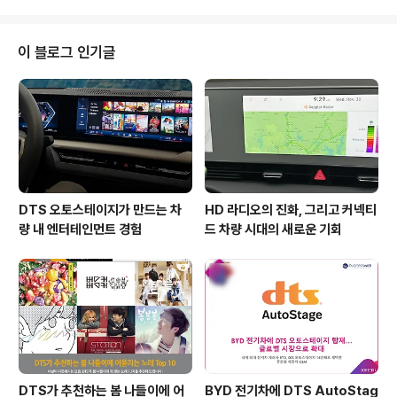
에이수스의 새로운 프리미엄 스마트폰, '젠폰 3(ZenFone
3)'였습니다. '젠폰 3(ZenFone 3)'는 기본형 모델인 '젠
폰 3', 메인 모델인 '젠폰 3 디럭스', 패블릿 모델인 '젠폰 3
이 블로그 인기글
울트라' 3가지 모델로 구성되어 있는데요. 그 중 DTS 헤드
폰:X 기술이 탑재되어 업그레이드된 멀티미디어를 즐길 수
있는 '젠폰 3 울트라(ZenFone 3 Ultra)'에 대해 좀 더 자
세히 알아보겠습니다. 젠폰 ..
DTS 오토스테이지가 만드는 차
HD 라디오의 진화, 그리고 커넥티
량 내 엔터테인먼트 경험
드 차량 시대의 새로운 기회
DTS가 추천하는 봄 나들이에 어
BYD 전기차에 DTS AutoStag