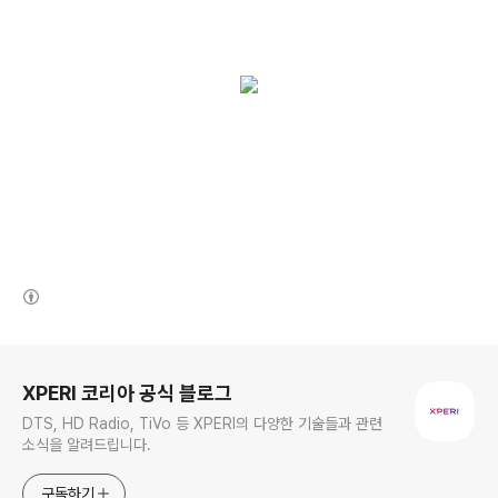
(새창열림)
로그 정보
XPERI 코리아 공식 블로그
DTS, HD Radio, TiVo 등 XPERI의 다양한 기술들과 관련
소식을 알려드립니다.
구독하기