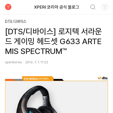
검색하기
XPERI 코리아 공식 블로그
티스토리
DTS 디바이스
[DTS/디바이스] 로지텍 서라운
드 게이밍 헤드셋 G633 ARTE
MIS SPECTRUM™
xperikorea
2016. 7. 7. 11:22