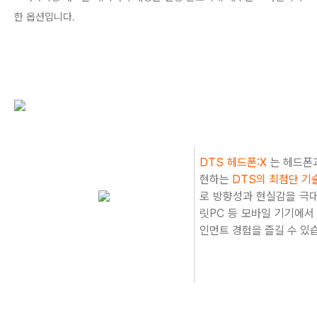
한 옵션입니다.
DTS 헤드폰:X
는 헤드폰과
현하는
DTS의 최첨단 기
로 방향성과 현실감을 극
릿PC 등 모바일 기기에서
인먼트 경험을 즐길 수 있