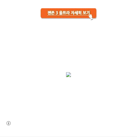
(새창열림)
로그 정보