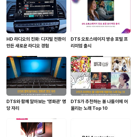
HD 라디오의 진화: 디지털 전환이
DTS 오토스테이지 방송 포털 프
만든 새로운 라디오 경험
리미엄 출시
DTS와 함께 알아보는 '영화관' 명
DTS가 추천하는 봄 나들이에 어
당 자리
울리는 노래 Top 10