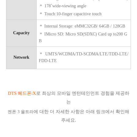
＊
178˚wide-viewing angle
＊
Touch:
10-finger capacitive touch
＊
Internal Storage:
eMMC32GB/ 64GB / 128GB
Capacity
＊
I
Micro SD:
Micro SD(SDXC) Card up to200 G
B
＊
UMTS/WCDMA/TD-SCDMA/LTE/TDD-LTE/
Network
FDD-LTE
DTS 헤드폰:X
로 최상의 모바일 엔턴테인먼트 경험을 제공하
는
에 대한 더 자세한 사항은 아래 링크에서 확인해
젠폰 3 울트라
주세요.