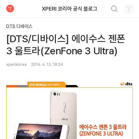
검색하기
XPERI 코리아 공식 블로그
티스토리
DTS 디바이스
[DTS/디바이스] 에이수스 젠폰
3 울트라(ZenFone 3 Ultra)
xperikorea
2016. 6. 13. 18:24