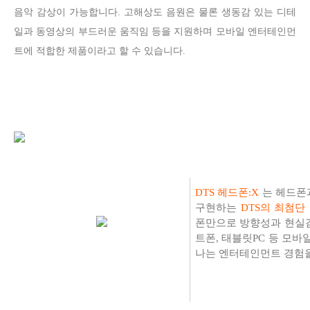
음악 감상이 가능합니다. 고해상도 음원은 물론 생동감 있는 디테
일과 동영상의 부드러운 움직임 등을 지원하며 모바일 엔터테인먼
트에 적합한 제품이라고 할 수 있습니다.
DTS 헤드폰:X
는 헤드폰
구현하는
DTS의 최첨단
폰만으로 방향성과 현실
트폰, 태블릿PC 등 모
나는 엔터테인먼트 경험을