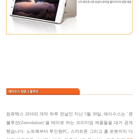
컴퓨텍스 2016의 개막 하루 전날인 지난 5월 30일, 에이수스는 ‘젠
볼루션(Zenvolution)’을 테마로 하는 프리미엄 제품들을 대거 공개
했습니다. 노트북부터 투인원PC, 스마트폰 그리고 홈 로봇까지 다