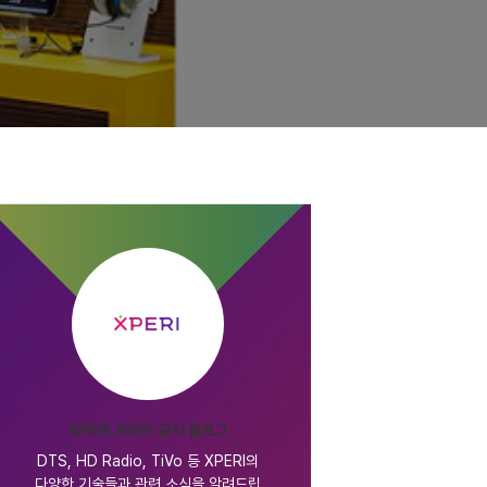
XPERI 코리아 공식 블로그
DTS, HD Radio, TiVo 등 XPERI의
다양한 기술들과 관련 소식을 알려드립