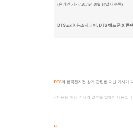
(온라인 기사 / 2014년 10월 14일자 수록)
DTS코리아-소닉티어, DTS 헤드폰:X 콘
DTS
의 한국전자전 참가 관련한 지난 기사가 
- 다음은 해당 기사의 일부를 발췌한 내용입니
"