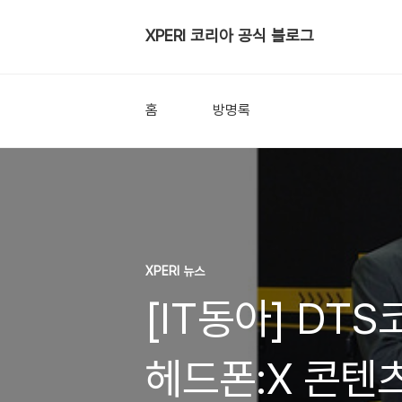
XPERI 코리아 공식 블로그
홈
방명록
XPERI 뉴스
[IT동아] DT
헤드폰:X 콘텐