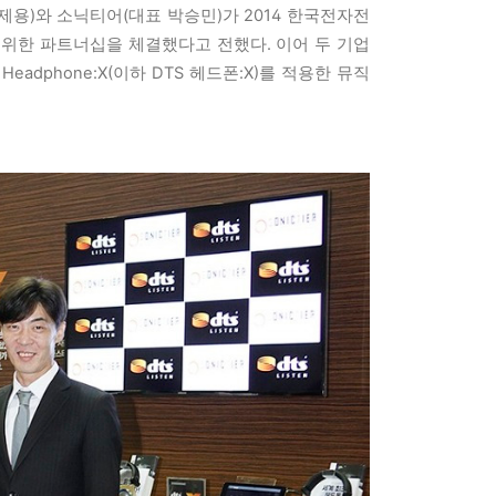
제용)와 소닉티어(대표 박승민)가 2014 한국전자전
협력을 위한 파트너십을 체결했다고 전했다. 이어 두 기업
eadphone:X(이하 DTS 헤드폰:X)를 적용한 뮤직