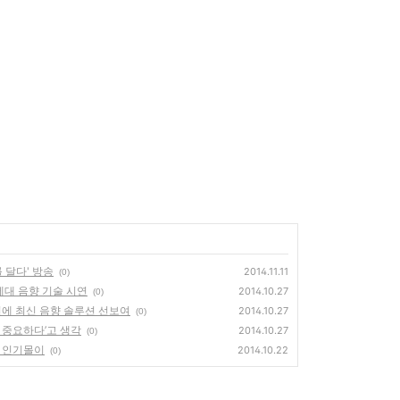
를 달다' 방송
2014.11.11
(0)
차세대 음향 기술 시연
2014.10.27
(0)
대전에 최신 음향 솔루션 선보여
2014.10.27
(0)
 중요하다’고 생각
2014.10.27
(0)
로 인기몰이
2014.10.22
(0)