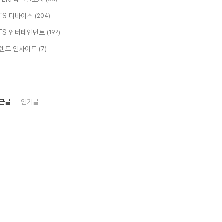
TS 디바이스
(204)
TS 엔터테인먼트
(192)
렌드 인사이트
(7)
근글
인기글