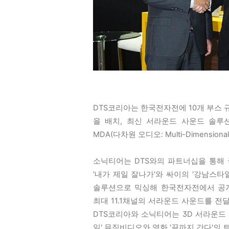
DTS코리아는 한국전자전에 10개 부스 
을 배치, 최신 서라운드 사운드 솔루션
MDA(다차원 오디오: Multi-Dimension
소닉티어는 DTS와의 파트너십을 통해 
'내가 제일 잘나가'와 싸이의 '강남스타일
솔루션으로 믹싱해 한국전자전에서 공개했
최대 11.1채널의 서라운드 사운드를 전
DTS코리아와 소닉티어는 3D 서라운드
일' 뮤직비디오와 영화 '끝까지 간다'의