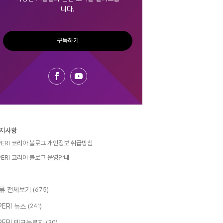
니다.
구독하기
지사항
PERI 코리아 블로그 개인정보 취급방침
PERI 코리아 블로그 운영안내
류 전체보기
(675)
PERI 뉴스
(241)
PERI 테크놀로지
(30)