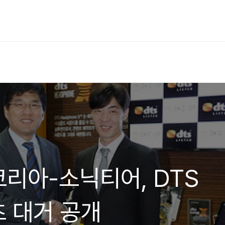
S코리아-소닉티어, DTS
츠 대거 공개