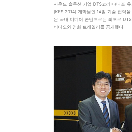
사운드 솔루션 기업 DTS코리아(대표 유
(KES 2014) 개막날인 14일 기술 
은 국내 미디어 콘텐츠로는 최초로 DTS H
비디오와 영화 트레일러를 공개했다.