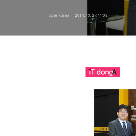
xperikorea
2014. 10. 27. 11:03