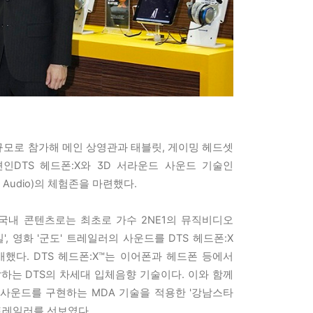
규모로 참가해 메인 상영관과 태블릿, 게이밍 헤드셋
인DTS 헤드폰:X와 3D 서라운드 사운드 기술인
al Audio)의 체험존을 마련했다.
국내 콘텐츠로는 최초로 가수 2NE1의 뮤직비디오
', 영화 '군도' 트레일러의 사운드를 DTS 헤드폰:X
다. DTS 헤드폰:X™는 이어폰과 헤드폰 등에서
달하는 DTS의 차세대 입체음향 기술이다. 이와 함께
 사운드를 구현하는 MDA 기술을 적용한 '강남스타
 트레일러를 선보였다.