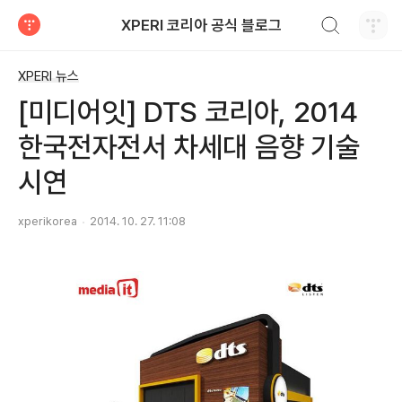
검색하기
XPERI 코리아 공식 블로그
티스토리
XPERI 뉴스
[미디어잇] DTS 코리아, 2014
한국전자전서 차세대 음향 기술
시연
xperikorea
2014. 10. 27. 11:08