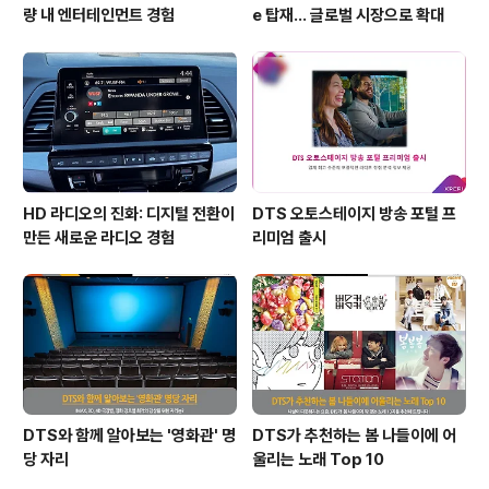
량 내 엔터테인먼트 경험
e 탑재… 글로벌 시장으로 확대
HD 라디오의 진화: 디지털 전환이
DTS 오토스테이지 방송 포털 프
만든 새로운 라디오 경험
리미엄 출시
DTS와 함께 알아보는 '영화관' 명
DTS가 추천하는 봄 나들이에 어
당 자리
울리는 노래 Top 10