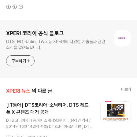
(새창열림)
로그 정보
XPERI 코리아 공식 블로그
DTS, HD Radio, TiVo 등 XPERI의 다양한 기술들과 관련
소식을 알려드립니다.
구독하기
더보기
XPERI 뉴스
의 다른 글
[IT동아] DTS코리아-소닉티어, DTS 헤드
폰:X 콘텐츠 대거 공개
글 내용
DTS 코리아가 IT동아에 소개되었습니다. (온라인 기사 /
2014년 10월 14일자 수록) DTS코리아-소닉티어, DTS
헤드폰:X 콘텐츠 대거 공개 기사를 소개해드립니다. DTS