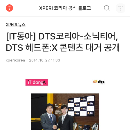
검색하기
XPERI 코리아 공식 블로그
티스토리
XPERI 뉴스
[IT동아] DTS코리아-소닉티어,
DTS 헤드폰:X 콘텐츠 대거 공개
xperikorea
2014. 10. 27. 11:03