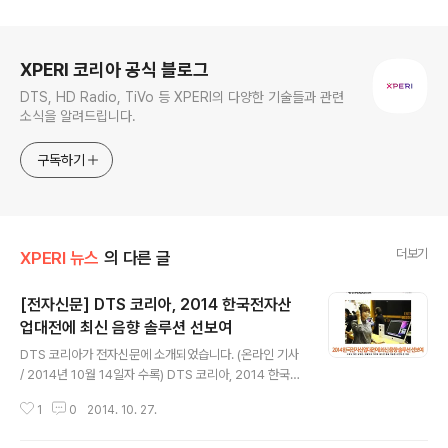
로그 정보
XPERI 코리아 공식 블로그
DTS, HD Radio, TiVo 등 XPERI의 다양한 기술들과 관련
소식을 알려드립니다.
구독하기
더보기
XPERI 뉴스
의 다른 글
[전자신문] DTS 코리아, 2014 한국전자산
업대전에 최신 음향 솔루션 선보여
글 내용
DTS 코리아가 전자신문에 소개되었습니다. (온라인 기사
/ 2014년 10월 14일자 수록) DTS 코리아, 2014 한국전
자산업대전에 최신 음향 솔루션 선보여 기사를 소개해드립
1
0
2014. 10. 27.
니다. DTS의 한국전자전 참가 관련한 지난 기사가 다음과
같이 게재되었습니다. - 다음은 해당 기사의 일부를 발췌한