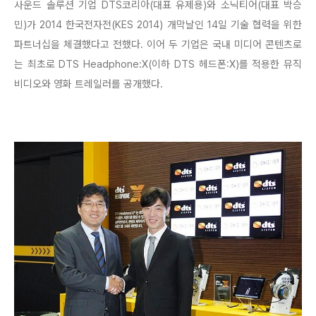
사운드 솔루션 기업 DTS코리아(대표 유제용)와 소닉티어(대표 박승
민)가 2014 한국전자전(KES 2014) 개막날인 14일 기술 협력을 위한
파트너십을 체결했다고 전했다. 이어 두 기업은 국내 미디어 콘텐츠로
는 최초로 DTS Headphone:X(이하 DTS 헤드폰:X)를 적용한 뮤직
비디오와 영화 트레일러를 공개했다.