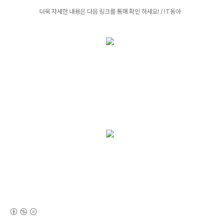
더욱 자세한 내용은 다음 링크를 통해 확인 하세요! / IT동아
(새창열림)