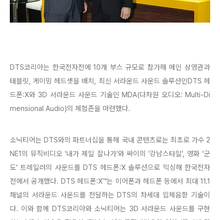
DTS코리아는 한국전자전에 10개 부스 규모로 참가해 메인 상영관과
태블릿, 게이밍 헤드셋을 배치, 최신 서라운드 사운드 솔루션인DTS 헤
드폰:X와 3D 서라운드 사운드 기술인 MDA(다차원 오디오: Multi-Di
mensional Audio)의 체험존을 마련했다.
소닉티어는 DTS와의 파트너십을 통해 국내 콘텐츠로는 최초로 가수 2
NE1의 뮤직비디오 '내가 제일 잘나가'와 싸이의 '강남스타일', 영화 '군
도' 트레일러의 사운드를 DTS 헤드폰:X 솔루션으로 믹싱해 한국전자
전에서 공개했다. DTS 헤드폰:X™는 이어폰과 헤드폰 등에서 최대 11.1
채널의 서라운드 사운드를 전달하는 DTS의 차세대 입체음향 기술이
다. 이와 함께 DTS코리아와 소닉티어는 3D 서라운드 사운드를 구현