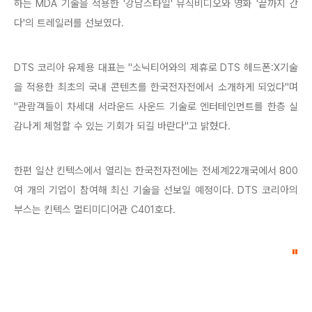
하는 MDA 기술을 적용한 '강남스타일' 뮤직비디오와 영화 '끝까지 간
다'의 트레일러를 선보였다.
DTS 코리아 유제용 대표는 "소닉티어와의 제휴로 DTS 헤드폰:X기술
을 적용한 최초의 국내 콘텐츠를 한국전자전에서 소개하게 되었다"며
"관람객들이 차세대 서라운드 사운드 기술로 엔터테인먼트를 한층 실
감나게 체험할 수 있는 기회가 되길 바란다"고 밝혔다.
한편 일산 킨텍스에서 열리는 한국전자전에는 전세계22개국에서 800
여 개의 기업이 참여해 최신 기술을 선보일 예정이다. DTS 코리아의
부스는 킨텍스 멀티미디어관 C401호다.
"