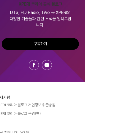
XPERI 코리아 공식 블로그
DTS, HD Radio, TiVo 등 XPERI의
다양한 기술들과 관련 소식을 알려드립
니다.
구독하기
지사항
PERI 코리아 블로그 개인정보 취급방침
PERI 코리아 블로그 운영안내
류 전체보기
(675)