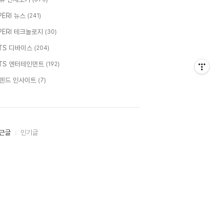
PERI 뉴스
(241)
PERI 테크놀로지
(30)
TS 디바이스
(204)
TS 엔터테인먼트
(192)
렌드 인사이트
(7)
근글
인기글