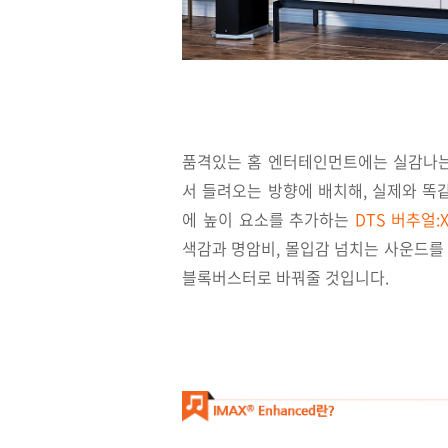
품격있는 홈 엔터테인먼트에는 실감나는
서 들려오는 방향에 배치해, 실제와 
에 높이 요소를 추가하는
DTS 버추얼
:
색감과 명암비, 몰입감 넘치는 사운드를
블록버스터로 바꿔줄 것입니다.