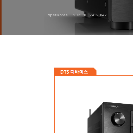
xperikorea
2021. 10. 24. 20:47