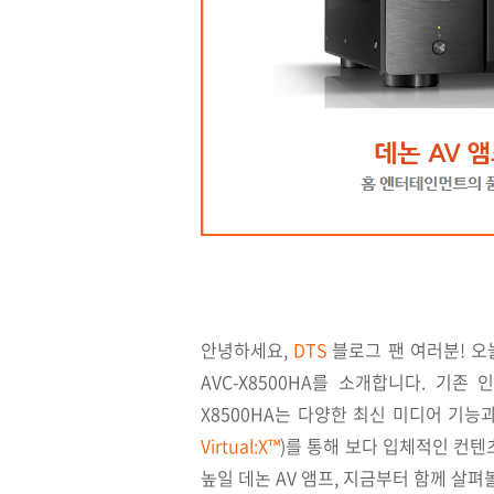
안녕하세요,
DTS
블로그 팬 여러분! 
AVC-X8500HA를 소개합니다. 기존 
X8500HA는 다양한 최신 미디어 기능
Virtual:X™
)를 통해 보다 입체적인 컨
높일 데논 AV 앰프, 지금부터 함께 살