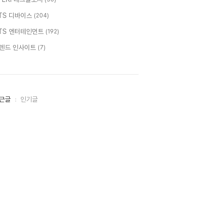
TS 디바이스
(204)
TS 엔터테인먼트
(192)
렌드 인사이트
(7)
근글
인기글