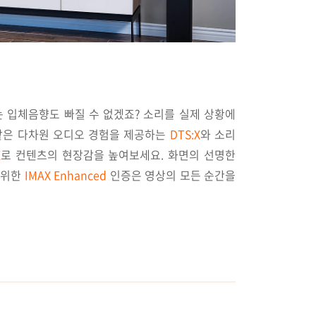
 입체음향도 빠질 수 없겠죠? 소리를 실제 상황에
똑같은 다차원 오디오 경험을 제공하는
DTS:X
와 소리
X
로 컨텐츠의 현장감을 높여보세요. 화면의 선명한
 위한
IMAX Enhanced
인증은 영상의 모든 순간을