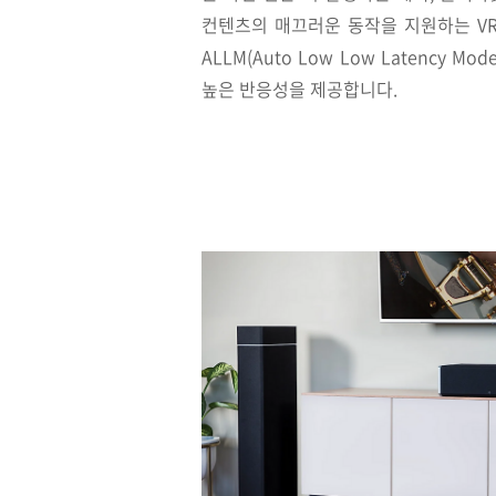
컨텐츠의 매끄러운 동작을 지원하는 VRR(Va
ALLM(Auto Low Low Latency
높은 반응성을 제공합니다.