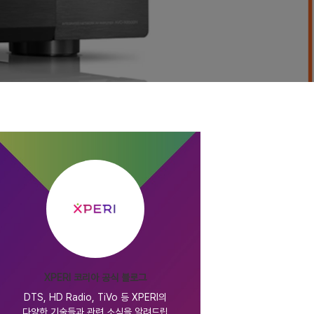
XPERI 코리아 공식 블로그
DTS, HD Radio, TiVo 등 XPERI의
다양한 기술들과 관련 소식을 알려드립