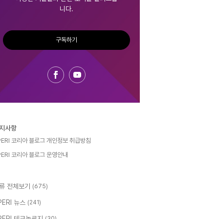
니다.
구독하기
지사항
PERI 코리아 블로그 개인정보 취급방침
PERI 코리아 블로그 운영안내
류 전체보기
(675)
PERI 뉴스
(241)
PERI 테크놀로지
(30)