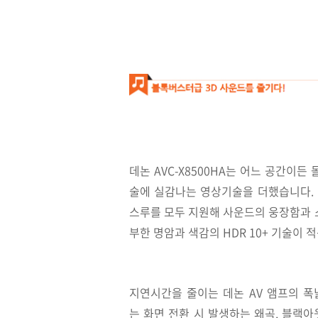
데논 AVC-X8500HA는 어느 공간이
술에 실감나는 영상기술을 더했습니다. 이번
스루를 모두 지원해 사운드의 웅장함과 
부한 명암과 색감의 HDR 10+ 기술이
지연시간을 줄이는
데논 AV 앰프의 
는
화면 전환 시 발생하는 왜곡, 블랙아