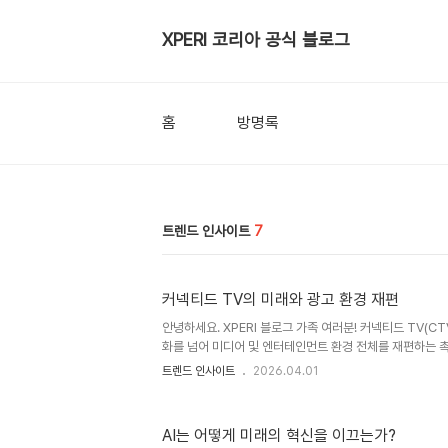
XPERI 코리아 공식 블로그
홈
방명록
트렌드 인사이트
7
커넥티드 TV의 미래와 광고 환경 재편
안녕하세요. XPERI 블로그 가족 여러분! 커넥티드 TV(C
화를 넘어 미디어 및 엔터테인먼트 환경 전체를 재편하는 촉
해 커넥티드 TV의 급속한 성장은 인공지능의 발달과 자동
트렌드 인사이트
2026.04.01
을 통해 시청자가 콘텐츠를 즐기고 상호작용하는 방식은 물
달하는 방식을 재정의하고 있습니다. 스트리밍 시장 통합과 
고서에 따르면, 스트리밍은 미국 전체 TV 시청량의 거의 
AI는 어떻게 미래의 혁신을 이끄는가?
플릭스가 개별 플랫폼 중 가장 큰 비중을 차지하고 있습니다