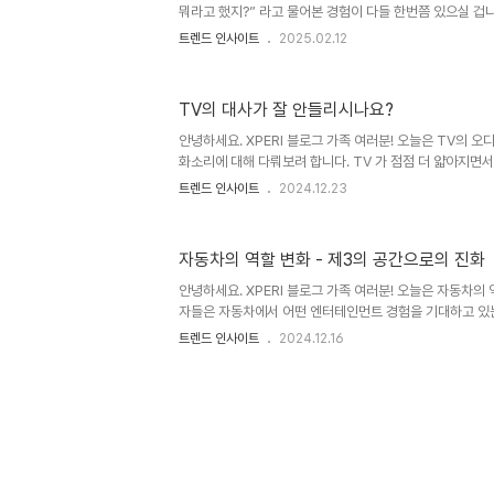
내 ..
뭐라고 했지?” 라고 물어본 경험이 다들 한번쯤 있으실 겁
면 시청자의 84%가 TV를 보면서 대화를 이해하는 데 어
트렌드 인사이트
2025.02.12
제공하는 대형 화면과 선명한 화질 외에도 오디오 품질은 
상기시켜 주는 결과인데요. 현재 시장에 출시되는 TV에서
다면 이제 접근 방식을 다시 생각해봐야 할 때가 아닐까요?
TV의 대사가 잘 안들리시나요?
비자가 원하는 대화의 명료도는 무엇일지 알아보도록 하겠
대화 명료도 문제는 새로운 문제가 아닙니다. 대화 명료도 
안녕하세요. XPERI 블로그 가족 여러분! 오늘은 TV의 오
리 ..
화소리에 대해 다뤄보려 합니다. TV 가 점점 더 얇아지면서
공간도 점점 더 줄어들게 되죠. 따라서 음질이 저하되기 마
트렌드 인사이트
2024.12.23
보다 대사가 잘 들리지 않아 볼륨을 높이거나 자막을 켜야 
데요. DTS가 출시한 DTS 클리어 다이얼로그(DTS Clear
해결하기 위한 솔루션입니다. DTS 클리어 다이얼로그에 
자동차의 역할 변화 - 제3의 공간으로의 진화
클리어 다이얼로그는 전 세계 TV 시청자들이 공통적으로 
잘 들리지 않는다는 문제를 해결하기 위해 설계된 오디오 기술
안녕하세요. XPERI 블로그 가족 여러분! 오늘은 자동차의
자들은 자동차에서 어떤 엔터테인먼트 경험을 기대하고 있
다. 자동차의 역할은 지난 몇 년 간 빠른 진화를 거듭하고 
트렌드 인사이트
2024.12.16
차를 단순히 A 지점에서 B 지점으로 이동하는 수단이 아닌
수 있는 제3의 공간으로 인식하고 있는데요. 이런 의미에
TV를 보거나 검색 가능한 컨텐츠 등 풍부한 엔터테인먼트
이드(Censuswide)가 작년 9월부터 10월 사이 영국과
영국 성인의 67%가 자동차에서 엔터테인먼트 기능이 가장
의 7..