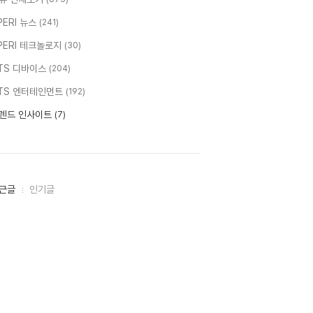
PERI 뉴스
(241)
PERI 테크놀로지
(30)
TS 디바이스
(204)
TS 엔터테인먼트
(192)
렌드 인사이트
(7)
근글
인기글