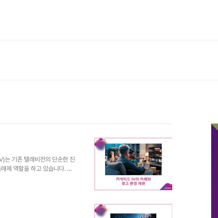
TV)는 기존 텔레비전의 단순한 진
매제 역할을 하고 있습니다. 올
차 같은 새로운 환경으로의 확장
론, 광고주가 목표 고객에게 도
거대 기업 닐슨의 2025년 보
절반을 차지했으며, 유튜브와 넷
. 이에 따라 기존 스튜디오들은