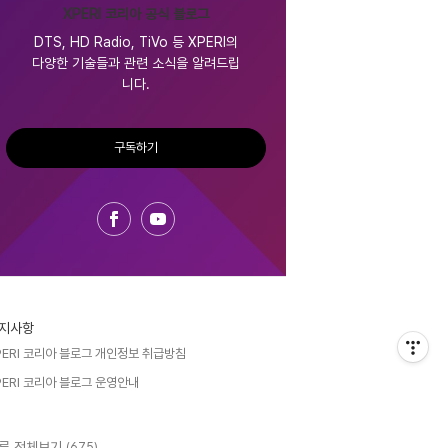
XPERI 코리아 공식 블로그
DTS, HD Radio, TiVo 등 XPERI의
다양한 기술들과 관련 소식을 알려드립
니다.
구독하기
지사항
PERI 코리아 블로그 개인정보 취급방침
PERI 코리아 블로그 운영안내
류 전체보기
(675)